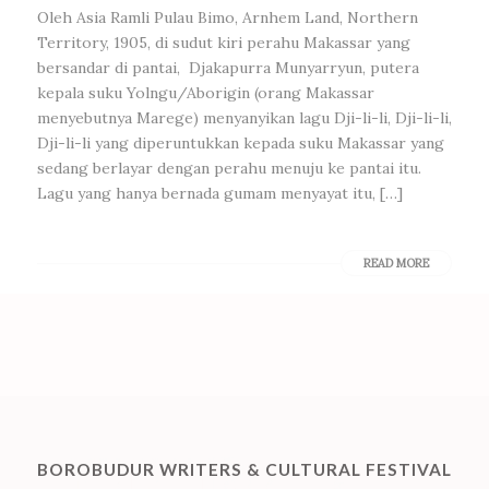
Oleh Asia Ramli Pulau Bimo, Arnhem Land, Northern
Territory, 1905, di sudut kiri perahu Makassar yang
bersandar di pantai, Djakapurra Munyarryun, putera
kepala suku Yolngu/Aborigin (orang Makassar
menyebutnya Marege) menyanyikan lagu Dji-li-li, Dji-li-li,
Dji-li-li yang diperuntukkan kepada suku Makassar yang
sedang berlayar dengan perahu menuju ke pantai itu.
Lagu yang hanya bernada gumam menyayat itu, […]
READ MORE
BOROBUDUR WRITERS & CULTURAL FESTIVAL