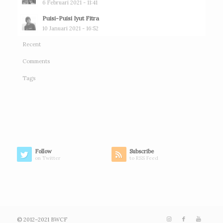
6 Februari 2021 - 11:41
Puisi-Puisi Iyut Fitra
10 Januari 2021 - 16:52
Recent
Comments
Tags
Follow
Subscribe
on Twitter
to RSS Feed
© 2012–2021 BWCF