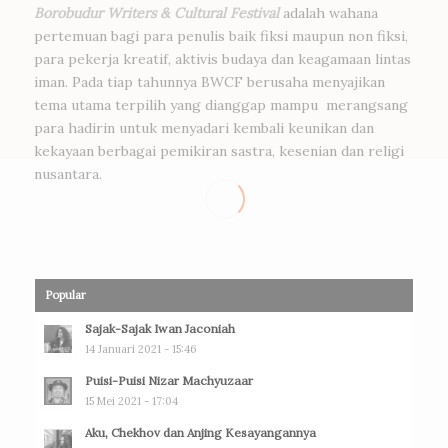
Borobudur Writers & Cultural Festival
adalah wahana
pertemuan bagi para penulis baik fiksi maupun non fiksi,
para pekerja kreatif, aktivis budaya dan keagamaan lintas
iman. Pada tiap tahunnya BWCF berusaha menyajikan
tema utama terpilih yang dianggap mampu merangsang
para hadirin untuk menyadari kembali keunikan dan
kekayaan berbagai pemikiran sastra, kesenian dan religi
nusantara.
Popular
Sajak-Sajak Iwan Jaconiah
14 Januari 2021 - 15:46
Puisi-Puisi Nizar Machyuzaar
15 Mei 2021 - 17:04
Aku, Chekhov dan Anjing Kesayangannya