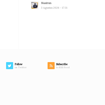
Nasirun
3 Agustus 2026 - 17:31
Follow
Subscribe
on Twitter
to RSS Feed