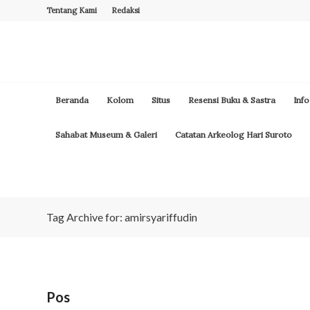
Tentang Kami
Redaksi
Beranda
Kolom
Situs
Resensi Buku & Sastra
Info
Sahabat Museum & Galeri
Catatan Arkeolog Hari Suroto
Tag Archive for: amirsyariffudin
Pos