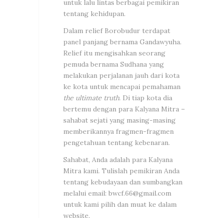
untuk lalu lintas berbagai pemikiran
tentang kehidupan.
Dalam relief Borobudur terdapat
panel panjang bernama Gandawyuha.
Relief itu mengisahkan seorang
pemuda bernama Sudhana yang
melakukan perjalanan jauh dari kota
ke kota untuk mencapai pemahaman
the ultimate truth
. Di tiap kota dia
bertemu dengan para Kalyana Mitra –
sahabat sejati yang masing-masing
memberikannya fragmen-fragmen
pengetahuan tentang kebenaran.
Sahabat, Anda adalah para Kalyana
Mitra kami. Tulislah pemikiran Anda
tentang kebudayaan dan sumbangkan
melalui email:
bwcf.66@gmail.com
untuk kami pilih dan muat ke dalam
website.