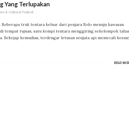
g Yang Terlupakan
rs & Cultural Festival
 Beberapa truk tentara keluar dari penjara Solo menuju kawasan
ai di tempat tujuan, satu kompi tentara menggiring sekelompok taha
nya. Sekejap kemudian, terdengar letusan senjata api memecah kesun
READ MO