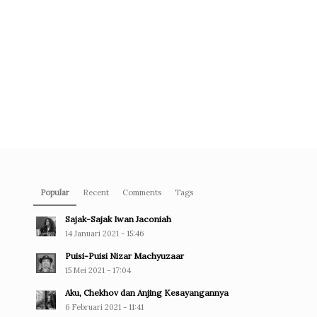
Popular
Recent
Comments
Tags
Sajak-Sajak Iwan Jaconiah
14 Januari 2021 - 15:46
Puisi-Puisi Nizar Machyuzaar
15 Mei 2021 - 17:04
Aku, Chekhov dan Anjing Kesayangannya
6 Februari 2021 - 11:41