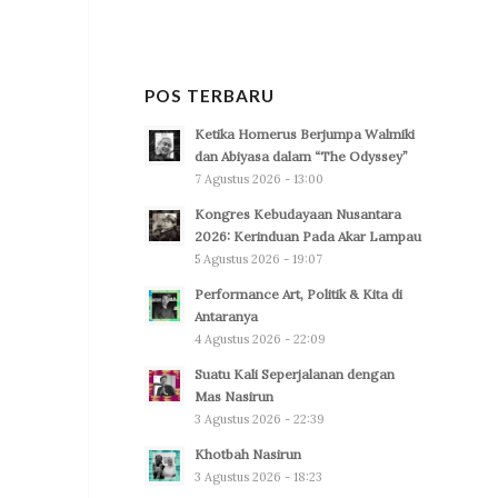
POS TERBARU
Ketika Homerus Berjumpa Walmiki
dan Abiyasa dalam “The Odyssey”
7 Agustus 2026 - 13:00
Kongres Kebudayaan Nusantara
2026: Kerinduan Pada Akar Lampau
5 Agustus 2026 - 19:07
Performance Art, Politik & Kita di
Antaranya
4 Agustus 2026 - 22:09
Suatu Kali Seperjalanan dengan
Mas Nasirun
3 Agustus 2026 - 22:39
Khotbah Nasirun
3 Agustus 2026 - 18:23