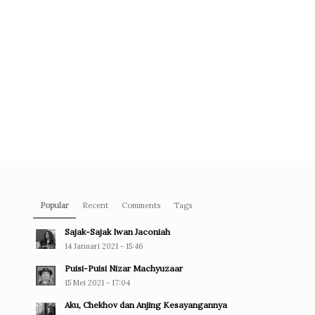
Popular
Recent
Comments
Tags
Sajak-Sajak Iwan Jaconiah
14 Januari 2021 - 15:46
Puisi-Puisi Nizar Machyuzaar
15 Mei 2021 - 17:04
Aku, Chekhov dan Anjing Kesayangannya