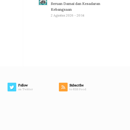
Seruan Damai dan Kesadaran
Kebangsaan
2 Agustus 2026 - 20:14
Follow
Subscribe
on Twitter
to RSS Feed