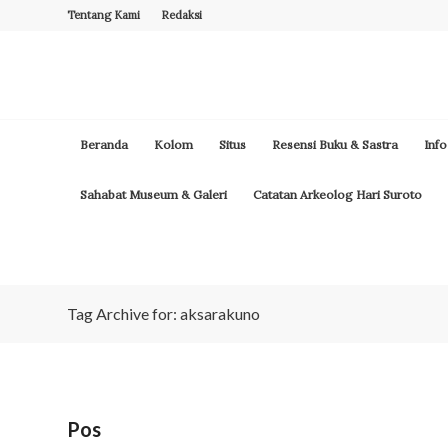
Tentang Kami
Redaksi
Beranda
Kolom
Situs
Resensi Buku & Sastra
Info
Sahabat Museum & Galeri
Catatan Arkeolog Hari Suroto
Tag Archive for: aksarakuno
Pos