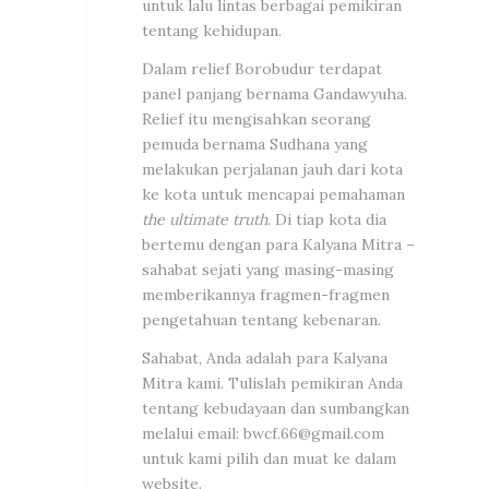
untuk lalu lintas berbagai pemikiran
tentang kehidupan.
Dalam relief Borobudur terdapat
panel panjang bernama Gandawyuha.
Relief itu mengisahkan seorang
pemuda bernama Sudhana yang
melakukan perjalanan jauh dari kota
ke kota untuk mencapai pemahaman
the ultimate truth
. Di tiap kota dia
bertemu dengan para Kalyana Mitra –
sahabat sejati yang masing-masing
memberikannya fragmen-fragmen
pengetahuan tentang kebenaran.
Sahabat, Anda adalah para Kalyana
Mitra kami. Tulislah pemikiran Anda
tentang kebudayaan dan sumbangkan
melalui email:
bwcf.66@gmail.com
untuk kami pilih dan muat ke dalam
website.