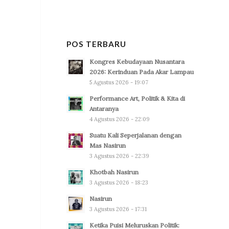
POS TERBARU
Kongres Kebudayaan Nusantara
2026: Kerinduan Pada Akar Lampau
5 Agustus 2026 - 19:07
Performance Art, Politik & Kita di
Antaranya
4 Agustus 2026 - 22:09
Suatu Kali Seperjalanan dengan
Mas Nasirun
3 Agustus 2026 - 22:39
Khotbah Nasirun
3 Agustus 2026 - 18:23
Nasirun
3 Agustus 2026 - 17:31
Ketika Puisi Meluruskan Politik: