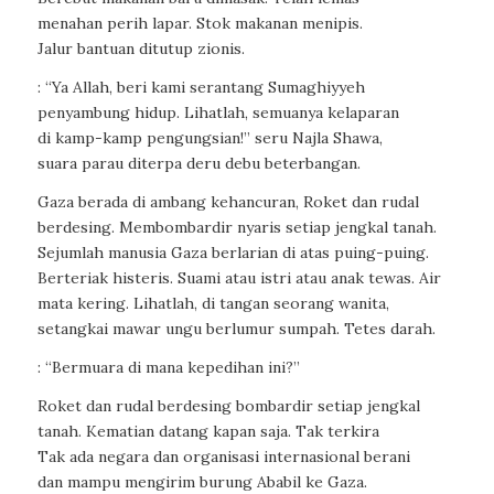
menahan perih lapar. Stok makanan menipis.
Jalur bantuan ditutup zionis.
: “Ya Allah, beri kami serantang Sumaghiyyeh
penyambung hidup. Lihatlah, semuanya kelaparan
di kamp-kamp pengungsian!” seru Najla Shawa,
suara parau diterpa deru debu beterbangan.
Gaza berada di ambang kehancuran, Roket dan rudal
berdesing. Membombardir nyaris setiap jengkal tanah.
Sejumlah manusia Gaza berlarian di atas puing-puing.
Berteriak histeris. Suami atau istri atau anak tewas. Air
mata kering. Lihatlah, di tangan seorang wanita,
setangkai mawar ungu berlumur sumpah. Tetes darah.
: “Bermuara di mana kepedihan ini?”
Roket dan rudal berdesing bombardir setiap jengkal
tanah. Kematian datang kapan saja. Tak terkira
Tak ada negara dan organisasi internasional berani
dan mampu mengirim burung Ababil ke Gaza.