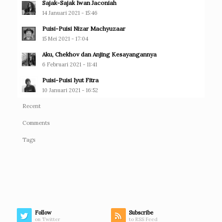
Sajak-Sajak Iwan Jaconiah
14 Januari 2021 - 15:46
Puisi-Puisi Nizar Machyuzaar
15 Mei 2021 - 17:04
Aku, Chekhov dan Anjing Kesayangannya
6 Februari 2021 - 11:41
Puisi-Puisi Iyut Fitra
10 Januari 2021 - 16:52
Recent
Comments
Tags
Follow
Subscribe
on Twitter
to RSS Feed