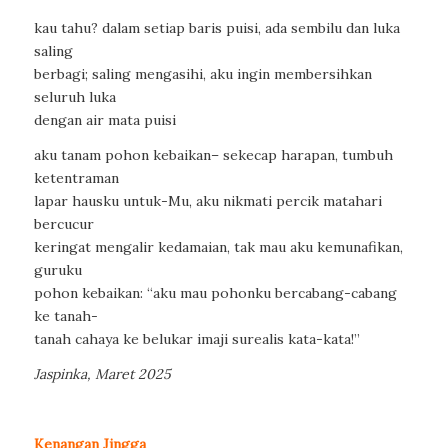
kau tahu? dalam setiap baris puisi, ada sembilu dan luka
saling
berbagi; saling mengasihi, aku ingin membersihkan
seluruh luka
dengan air mata puisi
aku tanam pohon kebaikan– sekecap harapan, tumbuh
ketentraman
lapar hausku untuk-Mu, aku nikmati percik matahari
bercucur
keringat mengalir kedamaian, tak mau aku kemunafikan,
guruku
pohon kebaikan: “aku mau pohonku bercabang-cabang
ke tanah-
tanah cahaya ke belukar imaji surealis kata-kata!”
Jaspinka, Maret 2025
Kenangan Jingga