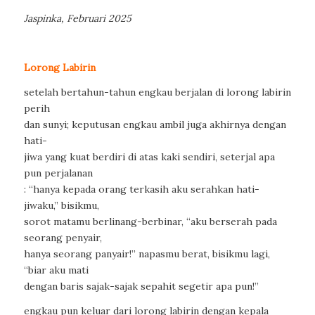
Jaspinka, Februari 2025
Lorong Labirin
setelah bertahun-tahun engkau berjalan di lorong labirin
perih
dan sunyi; keputusan engkau ambil juga akhirnya dengan
hati-
jiwa yang kuat berdiri di atas kaki sendiri, seterjal apa
pun perjalanan
: “hanya kepada orang terkasih aku serahkan hati-
jiwaku,” bisikmu,
sorot matamu berlinang-berbinar, “aku berserah pada
seorang penyair,
hanya seorang panyair!” napasmu berat, bisikmu lagi,
“biar aku mati
dengan baris sajak-sajak sepahit segetir apa pun!”
engkau pun keluar dari lorong labirin dengan kepala