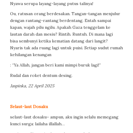
Nyawa serupa layang-layang putus talinya!
Ou, ratusan orang berdesakan. Tangan-tangan menjulur
dengan rantang-rantang berdentang. Entah sampai
kapan, wajah pilu ngilu. Apakah Gaza tenggelam ke
lautan darah dan mesiu? Rintih. Runtuh. Di mana lagi
bisa sembunyi ketika kematian datang dari langit?
Nyaris tak ada ruang lagi untuk puisi. Setiap sudut rumah
kehilangan kenangan
: “Ya Allah, jangan beri kami mimpi buruk lagi!”
Rudal dan roket dentum desing.
Jaspinka, 22 April 2025
Selaut-laut Dosaku
selaut-laut dosaku– ampun, aku ingin selalu memegang
kunci surga: lailaha illallah…