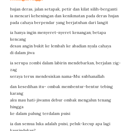
hujan deras, jalan setapak, petir dan kilat silih-berganti
ia mencari keheningan dan kenikmatan pada deras hujan
pada cahaya berpendar yang berjatuhan dari langit
ia hanya ingin menyeret-nyeret kenangan; betapa
kencang
desau angin bukit ke lembah ke abadian nyala cahaya
di dalam jiwa
ia serupa zombi dalam labirin mendebarkan, berjalan zig-
zag
seraya terus mendesiskan nama-Mu: subhanallah
dan kesedihan itu– ombak membentur-bentur tebing
karang
aku mau hati-jiwamu debur ombak mengalun tenang
hingga
ke dalam palung terdalam puisi
ia dan semua luka adalah puisi, peluk-kecup apa lagi
kaurindukan?