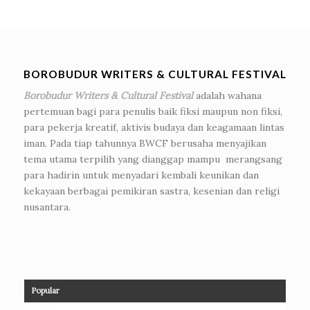
BOROBUDUR WRITERS & CULTURAL FESTIVAL
Borobudur Writers & Cultural Festival
adalah wahana
pertemuan bagi para penulis baik fiksi maupun non fiksi,
para pekerja kreatif, aktivis budaya dan keagamaan lintas
iman. Pada tiap tahunnya BWCF berusaha menyajikan
tema utama terpilih yang dianggap mampu merangsang
para hadirin untuk menyadari kembali keunikan dan
kekayaan berbagai pemikiran sastra, kesenian dan religi
nusantara.
Popular