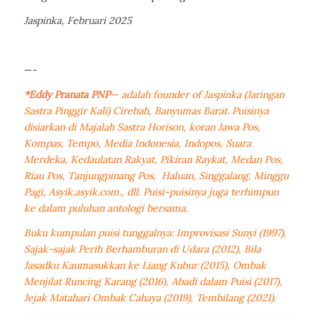
Jaspinka, Februari 2025
—-
*Eddy Pranata PNP
— adalah founder of Jaspinka (Jaringan
Sastra Pinggir Kali) Cirebah, Banyumas Barat. Puisinya
disiarkan di Majalah Sastra Horison, koran Jawa Pos,
Kompas, Tempo, Media Indonesia, Indopos, Suara
Merdeka, Kedaulatan Rakyat, Pikiran Raykat, Medan Pos,
Riau Pos, Tanjungpinang Pos,
Haluan, Singgalang, Minggu
Pagi, Asyik.asyik.com., dll. Puisi-puisinya juga terhimpun
ke dalam puluhan antologi bersama.
Buku kumpulan puisi tunggalnya: Improvisasi Sunyi (1997),
Sajak-sajak Perih Berhamburan di Udara (2012), Bila
Jasadku Kaumasukkan ke Liang Kubur (2015), Ombak
Menjilat Runcing Karang (2016), Abadi dalam Puisi (2017),
Jejak Matahari Ombak Cahaya (2019), Tembilang (2021).