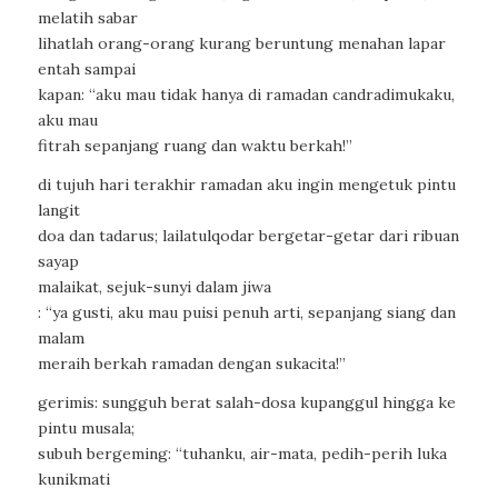
melatih sabar
lihatlah orang-orang kurang beruntung menahan lapar
entah sampai
kapan: “aku mau tidak hanya di ramadan candradimukaku,
aku mau
fitrah sepanjang ruang dan waktu berkah!”
di tujuh hari terakhir ramadan aku ingin mengetuk pintu
langit
doa dan tadarus; lailatulqodar bergetar-getar dari ribuan
sayap
malaikat, sejuk-sunyi dalam jiwa
: “ya gusti, aku mau puisi penuh arti, sepanjang siang dan
malam
meraih berkah ramadan dengan sukacita!”
gerimis: sungguh berat salah-dosa kupanggul hingga ke
pintu musala;
subuh bergeming: “tuhanku, air-mata, pedih-perih luka
kunikmati