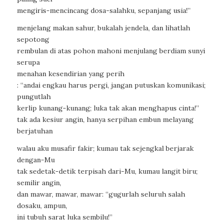
mengiris-mencincang dosa-salahku, sepanjang usia!”
menjelang makan sahur, bukalah jendela, dan lihatlah
sepotong
rembulan di atas pohon mahoni menjulang berdiam sunyi
serupa
menahan kesendirian yang perih
: “andai engkau harus pergi, jangan putuskan komunikasi;
pungutlah
kerlip kunang-kunang; luka tak akan menghapus cinta!”
tak ada kesiur angin, hanya serpihan embun melayang
berjatuhan
walau aku musafir fakir; kumau tak sejengkal berjarak
dengan-Mu
tak sedetak-detik terpisah dari-Mu, kumau langit biru;
semilir angin,
dan mawar, mawar, mawar: “gugurlah seluruh salah
dosaku, ampun,
ini tubuh sarat luka sembilu!”