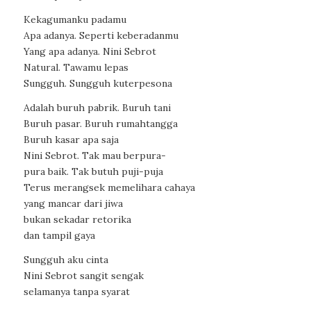
Kekagumanku padamu
Apa adanya. Seperti keberadanmu
Yang apa adanya. Nini Sebrot
Natural. Tawamu lepas
Sungguh. Sungguh kuterpesona
Adalah buruh pabrik. Buruh tani
Buruh pasar. Buruh rumahtangga
Buruh kasar apa saja
Nini Sebrot. Tak mau berpura-
pura baik. Tak butuh puji-puja
Terus merangsek memelihara cahaya
yang mancar dari jiwa
bukan sekadar retorika
dan tampil gaya
Sungguh aku cinta
Nini Sebrot sangit sengak
selamanya tanpa syarat