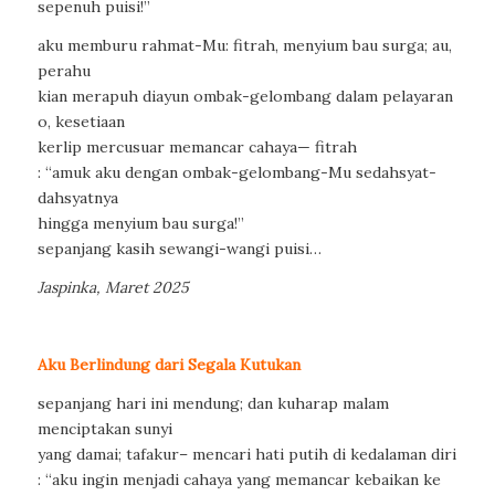
sepenuh puisi!”
aku memburu rahmat-Mu: fitrah, menyium bau surga; au,
perahu
kian merapuh diayun ombak-gelombang dalam pelayaran
o, kesetiaan
kerlip mercusuar memancar cahaya— fitrah
: “amuk aku dengan ombak-gelombang-Mu sedahsyat-
dahsyatnya
hingga menyium bau surga!”
sepanjang kasih sewangi-wangi puisi…
Jaspinka, Maret 2025
Aku Berlindung dari Segala Kutukan
sepanjang hari ini mendung; dan kuharap malam
menciptakan sunyi
yang damai; tafakur– mencari hati putih di kedalaman diri
: “aku ingin menjadi cahaya yang memancar kebaikan ke