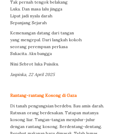
Tak pernah tengok belakang
Luka. Dan masa lalu jingga
Lipat jadi nyala darah
Sepanjang Sejarah
Kemenangan datang dari tangan
yang mengepal. Dari langkah kokoh
seorang perempuan perkasa
Sukacita. Aku bangga
Nini Sebrot luka Puisiku.
Jaspinka, 22 April 2025
Rantang-rantang Kosong di Gaza
Di tanah pengungsian berdebu. Bau amis darah.
Ratusan orang berdesakan. Tatapan matanya
kosong liar. Tangan-tangan menjulur-julur
dengan rantang kosong. Berdentang-dentang.
Berebut makanan baru dimasak. Telah lemas