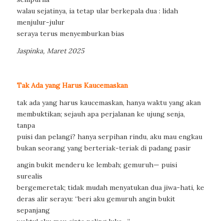
walau sejatinya, ia tetap ular berkepala dua : lidah
menjulur-julur
seraya terus menyemburkan bias
Jaspinka, Maret 2025
Tak Ada yang Harus Kaucemaskan
tak ada yang harus kaucemaskan, hanya waktu yang akan
membuktikan; sejauh apa perjalanan ke ujung senja,
tanpa
puisi dan pelangi? hanya serpihan rindu, aku mau engkau
bukan seorang yang berteriak-teriak di padang pasir
angin bukit menderu ke lembah; gemuruh— puisi
surealis
bergemeretak; tidak mudah menyatukan dua jiwa-hati, ke
deras alir serayu: “beri aku gemuruh angin bukit
sepanjang