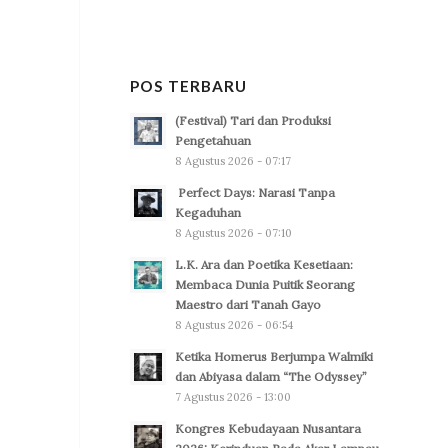
POS TERBARU
(Festival) Tari dan Produksi
Pengetahuan
8 Agustus 2026 - 07:17
Perfect Days: Narasi Tanpa
Kegaduhan
8 Agustus 2026 - 07:10
L.K. Ara dan Poetika Kesetiaan:
Membaca Dunia Puitik Seorang
Maestro dari Tanah Gayo
8 Agustus 2026 - 06:54
Ketika Homerus Berjumpa Walmiki
dan Abiyasa dalam “The Odyssey”
7 Agustus 2026 - 13:00
Kongres Kebudayaan Nusantara