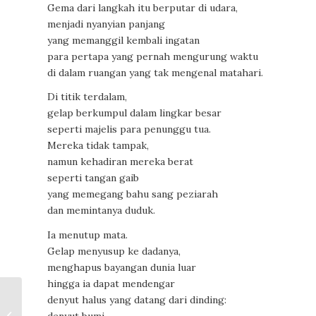
Gema dari langkah itu berputar di udara,
menjadi nyanyian panjang
yang memanggil kembali ingatan
para pertapa yang pernah mengurung waktu
di dalam ruangan yang tak mengenal matahari.
Di titik terdalam,
gelap berkumpul dalam lingkar besar
seperti majelis para penunggu tua.
Mereka tidak tampak,
namun kehadiran mereka berat
seperti tangan gaib
yang memegang bahu sang peziarah
dan memintanya duduk.
Ia menutup mata.
Gelap menyusup ke dadanya,
menghapus bayangan dunia luar
hingga ia dapat mendengar
denyut halus yang datang dari dinding:
Kemilau Toeti Heraty
92 Tahun: Pameran