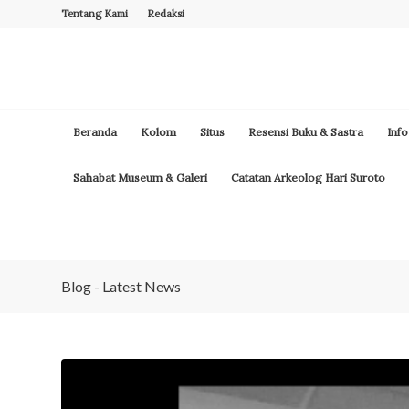
Tentang Kami
Redaksi
Beranda
Kolom
Situs
Resensi Buku & Sastra
Info
Sahabat Museum & Galeri
Catatan Arkeolog Hari Suroto
Blog - Latest News