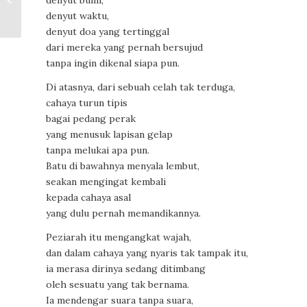
denyut bumi,
‘Menyingkap Pretensi’
denyut waktu,
denyut doa yang tertinggal
dari mereka yang pernah bersujud
tanpa ingin dikenal siapa pun.
Di atasnya, dari sebuah celah tak terduga,
cahaya turun tipis
bagai pedang perak
yang menusuk lapisan gelap
tanpa melukai apa pun.
Batu di bawahnya menyala lembut,
seakan mengingat kembali
kepada cahaya asal
yang dulu pernah memandikannya.
Peziarah itu mengangkat wajah,
dan dalam cahaya yang nyaris tak tampak itu,
ia merasa dirinya sedang ditimbang
oleh sesuatu yang tak bernama.
Ia mendengar suara tanpa suara,