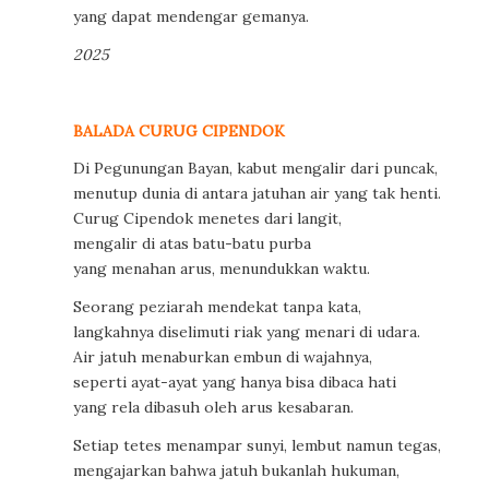
yang dapat mendengar gemanya.
2025
BALADA CURUG CIPENDOK
Di Pegunungan Bayan, kabut mengalir dari puncak,
menutup dunia di antara jatuhan air yang tak henti.
Curug Cipendok menetes dari langit,
mengalir di atas batu-batu purba
yang menahan arus, menundukkan waktu.
Seorang peziarah mendekat tanpa kata,
langkahnya diselimuti riak yang menari di udara.
Air jatuh menaburkan embun di wajahnya,
seperti ayat-ayat yang hanya bisa dibaca hati
yang rela dibasuh oleh arus kesabaran.
Setiap tetes menampar sunyi, lembut namun tegas,
mengajarkan bahwa jatuh bukanlah hukuman,