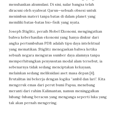
menuhankan akumulasi. Di sini, nalar bangsa telah
diracuni oleh syahwat Qarun—sebuah obsesi untuk
menimbun materi tanpa batas di dalam planet yang
memiliki batas-batas bio-fisik yang nyata.
Joseph Stiglitz, peraih Nobel Ekonomi, mengingatkan
bahwa keberhasilan ekonomi yang hanya diukur dari
angka pertumbuhan PDB adalah tipu daya intelektual
yang mematikan. Stiglitz menegaskan bahwa ketika
sebuah negara menguras sumber daya alamnya tanpa
memperhitungkan penyusutan modal alam tersebut, ia
sebenarnya tidak sedang menciptakan kekayaan,
melainkan sedang melikuidasi aset masa depan [4].
Brutalitas ini bekerja dengan logika “ambil dan lari”. Kita
mengeruk emas dari perut bumi Papua, menebang
meranti dari rahim Kalimantan, namun meninggalkan
lubang-lubang beracun yang menganga seperti luka yang
tak akan pernah mengering.