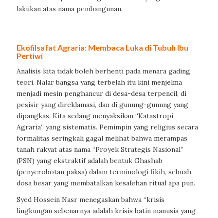
lakukan atas nama pembangunan.
Ekofilsafat Agraria: Membaca Luka di Tubuh Ibu
Pertiwi
Analisis kita tidak boleh berhenti pada menara gading
teori. Nalar bangsa yang terbelah itu kini menjelma
menjadi mesin penghancur di desa-desa terpencil, di
pesisir yang direklamasi, dan di gunung-gunung yang
dipangkas. Kita sedang menyaksikan “Katastropi
Agraria” yang sistematis. Pemimpin yang religius secara
formalitas seringkali gagal melihat bahwa merampas
tanah rakyat atas nama “Proyek Strategis Nasional”
(PSN) yang ekstraktif adalah bentuk Ghashab
(penyerobotan paksa) dalam terminologi fikih, sebuah
dosa besar yang membatalkan kesalehan ritual apa pun.
Syed Hossein Nasr menegaskan bahwa “krisis
lingkungan sebenarnya adalah krisis batin manusia yang