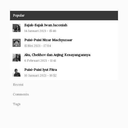
Popular
Sajak-Sajak Iwan Jaconiah
14 Januari 2021 - 15:46
Puisi-Puisi Nizar Machyuzaar
15 Mei 2021 - 17:04
Aku, Chekhov dan Anjing Kesayangannya
6 Februari 2021 - 11:41
Puisi-Puisi Iyut Fitra
10 Januari 2021 - 16:52
Recent
Comments
Tags