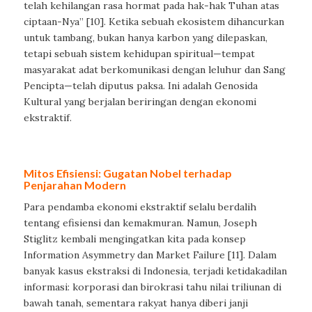
telah kehilangan rasa hormat pada hak-hak Tuhan atas
ciptaan-Nya” [10]. Ketika sebuah ekosistem dihancurkan
untuk tambang, bukan hanya karbon yang dilepaskan,
tetapi sebuah sistem kehidupan spiritual—tempat
masyarakat adat berkomunikasi dengan leluhur dan Sang
Pencipta—telah diputus paksa. Ini adalah Genosida
Kultural yang berjalan beriringan dengan ekonomi
ekstraktif.
Mitos Efisiensi: Gugatan Nobel terhadap
Penjarahan Modern
Para pendamba ekonomi ekstraktif selalu berdalih
tentang efisiensi dan kemakmuran. Namun, Joseph
Stiglitz kembali mengingatkan kita pada konsep
Information Asymmetry dan Market Failure [11]. Dalam
banyak kasus ekstraksi di Indonesia, terjadi ketidakadilan
informasi: korporasi dan birokrasi tahu nilai triliunan di
bawah tanah, sementara rakyat hanya diberi janji