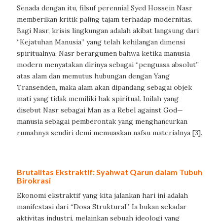
Senada dengan itu, filsuf perennial Syed Hossein Nasr
memberikan kritik paling tajam terhadap modernitas.
Bagi Nasr, krisis lingkungan adalah akibat langsung dari
“Kejatuhan Manusia” yang telah kehilangan dimensi
spiritualnya. Nasr berargumen bahwa ketika manusia
modern menyatakan dirinya sebagai “penguasa absolut”
atas alam dan memutus hubungan dengan Yang
Transenden, maka alam akan dipandang sebagai objek
mati yang tidak memiliki hak spiritual. Inilah yang
disebut Nasr sebagai Man as a Rebel against God—
manusia sebagai pemberontak yang menghancurkan
rumahnya sendiri demi memuaskan nafsu materialnya [3].
Brutalitas Ekstraktif: Syahwat Qarun dalam Tubuh
Birokrasi
Ekonomi ekstraktif yang kita jalankan hari ini adalah
manifestasi dari “Dosa Struktural”. Ia bukan sekadar
aktivitas industri, melainkan sebuah ideologi yang