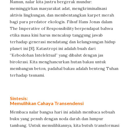
Namun, nalar kita justru bergerak mundur:
meminggirkan masyarakat adat, mengkriminalisasi
aktivis lingkungan, dan membentangkan karpet merah
bagi para predator ekologis. Filsuf Hans Jonas dalam
The Imperative of Responsibility berpendapat bahwa
etika masa kini harus mencakup tanggung jawab
terhadap generasi mendatang dan kelangsungan hidup
planet ini [8]. Katastropi ini adalah buah dari
“Kebodohan Intelektual” yang dibalut dengan jas
birokrasi. Kita menghancurkan hutan bakau untuk
membangun beton, padahal bakau adalah benteng Tuhan
terhadap tsunami.
Sintesis:
Memulihkan Cahaya Transendensi
Membaca nalar bangsa hari ini adalah membaca sebuah
buku yang penuh dengan noda darah dan lumpur
tambang. Untuk memulihkannya, kita butuh transformasi