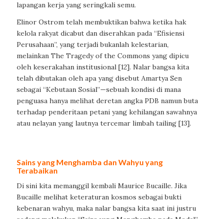
lapangan kerja yang seringkali semu.
Elinor Ostrom telah membuktikan bahwa ketika hak
kelola rakyat dicabut dan diserahkan pada “Efisiensi
Perusahaan”, yang terjadi bukanlah kelestarian,
melainkan The Tragedy of the Commons yang dipicu
oleh keserakahan institusional [12]. Nalar bangsa kita
telah dibutakan oleh apa yang disebut Amartya Sen
sebagai “Kebutaan Sosial”—sebuah kondisi di mana
penguasa hanya melihat deretan angka PDB namun buta
terhadap penderitaan petani yang kehilangan sawahnya
atau nelayan yang lautnya tercemar limbah tailing [13].
Sains yang Menghamba dan Wahyu yang
Terabaikan
Di sini kita memanggil kembali Maurice Bucaille. Jika
Bucaille melihat keteraturan kosmos sebagai bukti
kebenaran wahyu, maka nalar bangsa kita saat ini justru