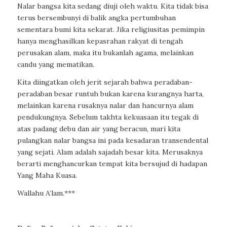
Nalar bangsa kita sedang diuji oleh waktu. Kita tidak bisa
terus bersembunyi di balik angka pertumbuhan
sementara bumi kita sekarat. Jika religiusitas pemimpin
hanya menghasilkan kepasrahan rakyat di tengah
perusakan alam, maka itu bukanlah agama, melainkan
candu yang mematikan.
Kita diingatkan oleh jerit sejarah bahwa peradaban-
peradaban besar runtuh bukan karena kurangnya harta,
melainkan karena rusaknya nalar dan hancurnya alam
pendukungnya. Sebelum takhta kekuasaan itu tegak di
atas padang debu dan air yang beracun, mari kita
pulangkan nalar bangsa ini pada kesadaran transendental
yang sejati. Alam adalah sajadah besar kita. Merusaknya
berarti menghancurkan tempat kita bersujud di hadapan
Yang Maha Kuasa.
Wallahu A’lam.***