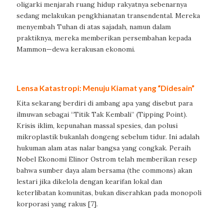
oligarki menjarah ruang hidup rakyatnya sebenarnya
sedang melakukan pengkhianatan transendental. Mereka
menyembah Tuhan di atas sajadah, namun dalam
praktiknya, mereka memberikan persembahan kepada
Mammon—dewa kerakusan ekonomi.
Lensa Katastropi: Menuju Kiamat yang “Didesain”
Kita sekarang berdiri di ambang apa yang disebut para
ilmuwan sebagai “Titik Tak Kembali” (Tipping Point).
Krisis iklim, kepunahan massal spesies, dan polusi
mikroplastik bukanlah dongeng sebelum tidur. Ini adalah
hukuman alam atas nalar bangsa yang congkak. Peraih
Nobel Ekonomi Elinor Ostrom telah memberikan resep
bahwa sumber daya alam bersama (the commons) akan
lestari jika dikelola dengan kearifan lokal dan
keterlibatan komunitas, bukan diserahkan pada monopoli
korporasi yang rakus [7].