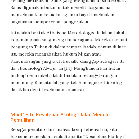
sedang melakukan “Sains yang Menghamba pada Modal”.
Sains digunakan bukan untuk meneliti bagaimana
menyelamatkan keanekaragaman hayati, melainkan
bagaimana mempercepat pengerukan.
Ini adalah bentuk Atheisme Metodologis di dalam tubuh
kepemimpinan yang mengaku beragama. Mereka memuji
keagungan Tuhan di dalam tempat ibadah, namun di luar
itu, mereka mengabaikan hukum Mizan atau
Keseimbangan yang oleh Bucaille dianggap sebagai inti
dari kosmologi Al-Qur’an [14]. Menghancurkan hutan
lindung demi nikel adalah tindakan terang-terangan
menentang Sunnatullah yang telah mengatur hidrologi
dan iklim demi keselamatan manusia.
Manifesto Kesalehan Ekologi: Jalan Menuju
Pemulihan
Sebagai penutup dari analisis komprehensif ini, kita
harus merumuskan kembali apa itu “Kesalehan Ekologi”