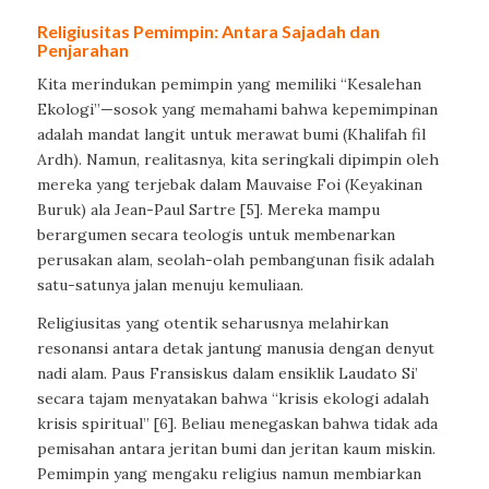
Religiusitas Pemimpin: Antara Sajadah dan
Penjarahan
Kita merindukan pemimpin yang memiliki “Kesalehan
Ekologi”—sosok yang memahami bahwa kepemimpinan
adalah mandat langit untuk merawat bumi (Khalifah fil
Ardh). Namun, realitasnya, kita seringkali dipimpin oleh
mereka yang terjebak dalam Mauvaise Foi (Keyakinan
Buruk) ala Jean-Paul Sartre [5]. Mereka mampu
berargumen secara teologis untuk membenarkan
perusakan alam, seolah-olah pembangunan fisik adalah
satu-satunya jalan menuju kemuliaan.
Religiusitas yang otentik seharusnya melahirkan
resonansi antara detak jantung manusia dengan denyut
nadi alam. Paus Fransiskus dalam ensiklik Laudato Si’
secara tajam menyatakan bahwa “krisis ekologi adalah
krisis spiritual” [6]. Beliau menegaskan bahwa tidak ada
pemisahan antara jeritan bumi dan jeritan kaum miskin.
Pemimpin yang mengaku religius namun membiarkan