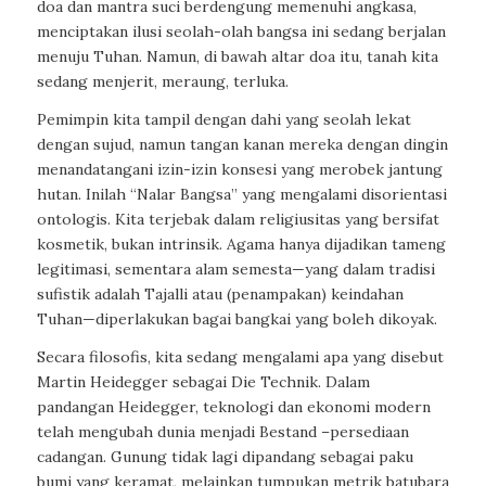
doa dan mantra suci berdengung memenuhi angkasa,
menciptakan ilusi seolah-olah bangsa ini sedang berjalan
menuju Tuhan. Namun, di bawah altar doa itu, tanah kita
sedang menjerit, meraung, terluka.
Pemimpin kita tampil dengan dahi yang seolah lekat
dengan sujud, namun tangan kanan mereka dengan dingin
menandatangani izin-izin konsesi yang merobek jantung
hutan. Inilah “Nalar Bangsa” yang mengalami disorientasi
ontologis. Kita terjebak dalam religiusitas yang bersifat
kosmetik, bukan intrinsik. Agama hanya dijadikan tameng
legitimasi, sementara alam semesta—yang dalam tradisi
sufistik adalah Tajalli atau (penampakan) keindahan
Tuhan—diperlakukan bagai bangkai yang boleh dikoyak.
Secara filosofis, kita sedang mengalami apa yang disebut
Martin Heidegger sebagai Die Technik. Dalam
pandangan Heidegger, teknologi dan ekonomi modern
telah mengubah dunia menjadi Bestand –persediaan
cadangan. Gunung tidak lagi dipandang sebagai paku
bumi yang keramat, melainkan tumpukan metrik batubara