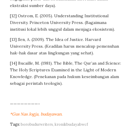
ekstraksi sumber daya).
[12] Ostrom, E. (2005). Understanding Institutional
Diversity. Princeton University Press. (Bagaimana
institusi lokal lebih unggul dalam menjaga ekosistem).
[13] Sen, A. (2009). The Idea of Justice. Harvard
University Press. (Keadilan harus mencakup pemenuhan
hak-hak dasar atas lingkungan yang sehat).
[14] Bucaille, M. (1981). The Bible, The Qur’an and Science:
The Holy Scriptures Examined in the Light of Modern
Knowledge. (Penekanan pada hukum keseimbangan alam
sebagai perintah teologis).
————————-
*Gus Nas Jogja, budayawan.
Tags:
borobudurwriters
,
kronikbudayabwcf