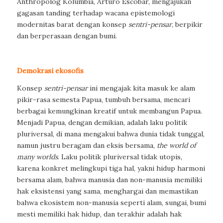
Anthropolog Kolumbia, Arturo Escobar, mengajukan
gagasan tanding terhadap wacana epistemologi
modernitas barat dengan konsep
sentri-pensar
, berpikir
dan berperasaan dengan bumi.
Demokrasi ekosofis
Konsep
sentri-pensar
ini mengajak kita masuk ke alam
pikir-rasa semesta Papua, tumbuh bersama, mencari
berbagai kemungkinan kreatif untuk membangun Papua.
Menjadi Papua, dengan demikian, adalah laku politik
pluriversal, di mana mengakui bahwa dunia tidak tunggal,
namun justru beragam dan eksis bersama,
the world of
many worlds
. Laku politik pluriversal tidak utopis,
karena konkret melingkupi tiga hal, yakni hidup harmoni
bersama alam, bahwa manusia dan non-manusia memiliki
hak eksistensi yang sama, menghargai dan memastikan
bahwa ekosistem non-manusia seperti alam, sungai, bumi
mesti memiliki hak hidup, dan terakhir adalah hak