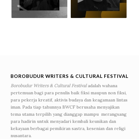
BOROBUDUR WRITERS & CULTURAL FESTIVAL
Borobudur Writers & Cultural Festival
adalah wahana
pertemuan bagi para penulis baik fiksi maupun non fiksi,
para pekerja kreatif, aktivis budaya dan keagamaan lintas
iman. Pada tiap tahunnya BWCF berusaha menyajikan
tema utama terpilih yang dianggap mampu merangsang
para hadirin untuk menyadari kembali keunikan dan
kekayaan berbagai pemikiran sastra, kesenian dan religi
nusantara.