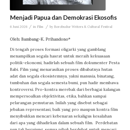
Menjadi Papua dan Demokrasi Ekosofis
/
/
6 Juni 2026
in
Film
by
Borobudur Writers & Cultural Festival
Oleh: Bambang-K. Prihandono*
Di tengah proses formasi oligarki yang gamblang
menampilkan segala hasrat untuk meraih kekuasaan
politik-ekonomi, hadirlah sebuah film dokumenter Pesta
Babi. Film yang menarasikan proses dibabatnya hutan
adat dan segala ekosistemnya, yakni manusia, binatang,
tumbuhan dan segala semesta bumi, pun hadir membawa
kontroversi. Pro-kontra merebak dari berbagai kalangan
mempersoalkan objektivitas, etika, bahkan sampai
pelarangan pemutaran. Inilah yang disebut sebagai
jebakan representasi, baik yang pro maupun kontra film
menyibukkan mencari kebenaran sekaligus kesalahan
dari apa yang dihadirkan dalam sebuah film. Perdebatan
pun tak berujung, semua pihak berdebat untuk mencari