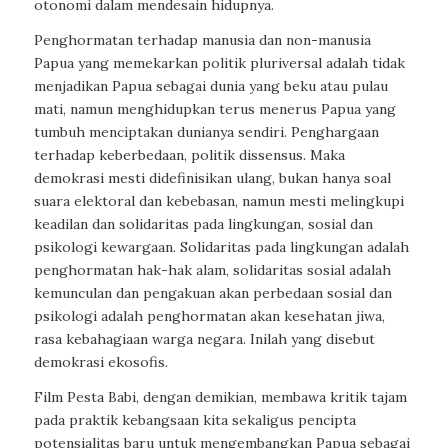
otonomi dalam mendesain hidupnya.
Penghormatan terhadap manusia dan non-manusia
Papua yang memekarkan politik pluriversal adalah tidak
menjadikan Papua sebagai dunia yang beku atau pulau
mati, namun menghidupkan terus menerus Papua yang
tumbuh menciptakan dunianya sendiri. Penghargaan
terhadap keberbedaan, politik dissensus. Maka
demokrasi mesti didefinisikan ulang, bukan hanya soal
suara elektoral dan kebebasan, namun mesti melingkupi
keadilan dan solidaritas pada lingkungan, sosial dan
psikologi kewargaan. Solidaritas pada lingkungan adalah
penghormatan hak-hak alam, solidaritas sosial adalah
kemunculan dan pengakuan akan perbedaan sosial dan
psikologi adalah penghormatan akan kesehatan jiwa,
rasa kebahagiaan warga negara. Inilah yang disebut
demokrasi ekosofis.
Film Pesta Babi, dengan demikian, membawa kritik tajam
pada praktik kebangsaan kita sekaligus pencipta
potensialitas baru untuk mengembangkan Papua sebagai