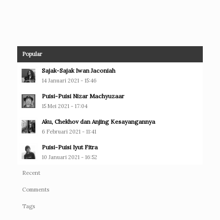
Popular
Sajak-Sajak Iwan Jaconiah
14 Januari 2021 - 15:46
Puisi-Puisi Nizar Machyuzaar
15 Mei 2021 - 17:04
Aku, Chekhov dan Anjing Kesayangannya
6 Februari 2021 - 11:41
Puisi-Puisi Iyut Fitra
10 Januari 2021 - 16:52
Recent
Comments
Tags