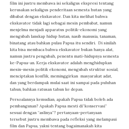
film ini justru membawa isi sekaligus ekspresi tentang
kerusakan sekaligus penderitaan semesta hutan yang
dibabat dengan ekskavator. Dan kita melihat bahwa
ekskavator tidak lagi sebagai mesin pembabat, namun
menjelma menjadi apparatus politik-ekonomi yang
mengubah lanskap hidup hutan, nasib manusia, tanaman,
binatang atau bahkan pulau Papua itu sendiri. Di sinilah
kita bisa membaca bahwa ekskavator bukan hanya alat,
namun justru pengubah, penentu mati-hidupnya semesta
ke-Papua-an. Kerja ekskavator adalah menghidupkan
mesin-mesin politik ekonomi, mengubah struktur sosial,
menciptakan konflik, meminggirkan masyarakat adat,
dan yang berdampak mulai saat ini sampai pada puluhan
tahun, bahkan ratusan tahun ke depan.
Persoalannya kemudian, apakah Papua tidak boleh ada
pembangunan? Apakah Papua mesti di”konservasi”
sesuai dengan “aslinya”? pertanyaan-pertanyaan
tersebut justru membawa pada refleksi yang melampaui
film dan Papua, yakni tentang bagaimanakah kita