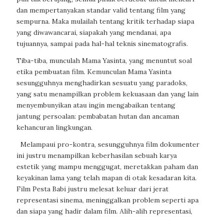
dan mempertanyakan standar valid tentang film yang
sempurna. Maka mulailah tentang kritik terhadap siapa
yang diwawancarai, siapakah yang mendanai, apa
tujuannya, sampai pada hal-hal teknis sinematografis.
Tiba-tiba, munculah Mama Yasinta, yang menuntut soal
etika pembuatan film. Kemunculan Mama Yasinta
sesungguhnya menghadirkan sesuatu yang paradoks,
yang satu menampilkan problem kekuasaan dan yang lain
menyembunyikan atau ingin mengabaikan tentang
jantung persoalan: pembabatan hutan dan ancaman
kehancuran lingkungan.
Melampaui pro-kontra, sesungguhnya film dokumenter
ini justru menampilkan keberhasilan sebuah karya
estetik yang mampu menggugat, meretakkan paham dan
keyakinan lama yang telah mapan di otak kesadaran kita.
Film Pesta Babi justru melesat keluar dari jerat
representasi sinema, meninggalkan problem seperti apa
dan siapa yang hadir dalam film. Alih-alih representasi,