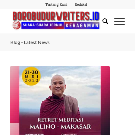
Tentang Kami
Redaksi
Blog - Latest News