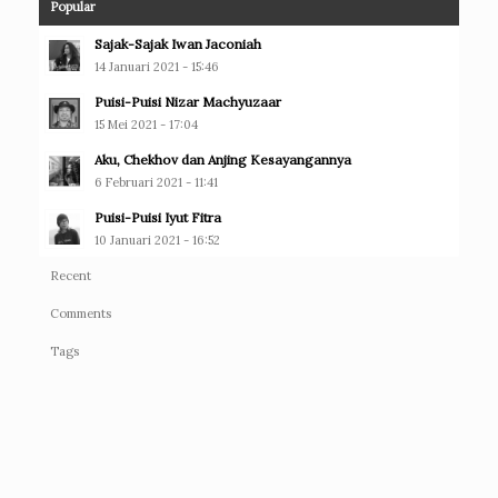
Popular
Sajak-Sajak Iwan Jaconiah
14 Januari 2021 - 15:46
Puisi-Puisi Nizar Machyuzaar
15 Mei 2021 - 17:04
Aku, Chekhov dan Anjing Kesayangannya
6 Februari 2021 - 11:41
Puisi-Puisi Iyut Fitra
10 Januari 2021 - 16:52
Recent
Comments
Tags