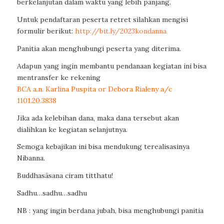
berkelanjutan dalam waktu yang lebih panjang.
Untuk pendaftaran peserta retret silahkan mengisi
formulir berikut:
http://bit.ly/2023kondanna
Panitia akan menghubungi peserta yang diterima.
Adapun yang ingin membantu pendanaan kegiatan ini bisa
mentransfer ke rekening
BCA a.n. Karlina Puspita or Debora Rialeny a/c
1101.20.3838
Jika ada kelebihan dana, maka dana tersebut akan
dialihkan ke kegiatan selanjutnya.
Semoga kebajikan ini bisa mendukung terealisasinya
Nibanna.
Buddhasāsana ciram titthatu!
Sadhu…sadhu…sadhu
NB : yang ingin berdana jubah, bisa menghubungi panitia