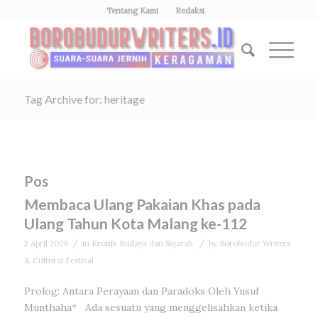
Tentang Kami
Redaksi
Tag Archive for: heritage
Pos
Membaca Ulang Pakaian Khas pada
Ulang Tahun Kota Malang ke-112
/
/
2 April 2026
in
Kronik Budaya dan Sejarah
by
Borobudur Writers
& Cultural Festival
Prolog: Antara Perayaan dan Paradoks Oleh Yusuf
Munthaha* Ada sesuatu yang menggelisahkan ketika