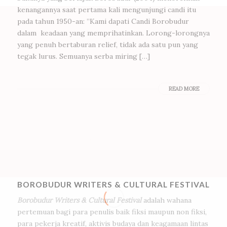
kenangannya saat pertama kali mengunjungi candi itu
pada tahun 1950-an: ”Kami dapati Candi Borobudur
dalam keadaan yang memprihatinkan. Lorong-lorongnya
yang penuh bertaburan relief, tidak ada satu pun yang
tegak lurus. Semuanya serba miring […]
READ MORE
BOROBUDUR WRITERS & CULTURAL FESTIVAL
Borobudur Writers & Cultural Festival
adalah wahana
pertemuan bagi para penulis baik fiksi maupun non fiksi,
para pekerja kreatif, aktivis budaya dan keagamaan lintas