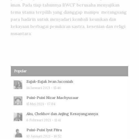
iman. Pada tiap tahunnya BWCF berusaha menyajikan
tema utama terpilih yang dianggap mampu merangsang
para hadirin untuk menyadari kembali keunikan dan
kekayaan berbagai pemikiran sastra, kesenian dan religi
nusantara.
Popular
Sajak-Sajak Iwan Jaconiah
14 Januari 2021 - 15:46
Puisi-Puisi Nizar Machyuzaar
15 Mei 2021 - 17:04
Aku, Chekhov dan Anjing Kesayangannya
6 Februari 2021 - 11:41
Puisi-Puisi Iyut Fitra
10 Januari 2021 - 16:52