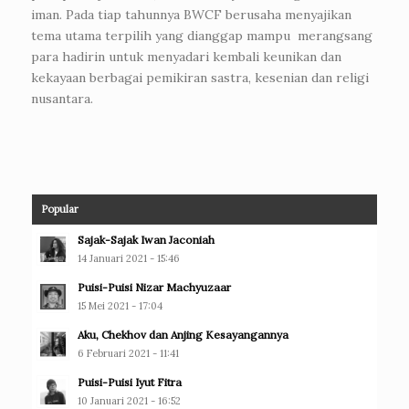
iman. Pada tiap tahunnya BWCF berusaha menyajikan
tema utama terpilih yang dianggap mampu merangsang
para hadirin untuk menyadari kembali keunikan dan
kekayaan berbagai pemikiran sastra, kesenian dan religi
nusantara.
Popular
Sajak-Sajak Iwan Jaconiah
14 Januari 2021 - 15:46
Puisi-Puisi Nizar Machyuzaar
15 Mei 2021 - 17:04
Aku, Chekhov dan Anjing Kesayangannya
6 Februari 2021 - 11:41
Puisi-Puisi Iyut Fitra
10 Januari 2021 - 16:52