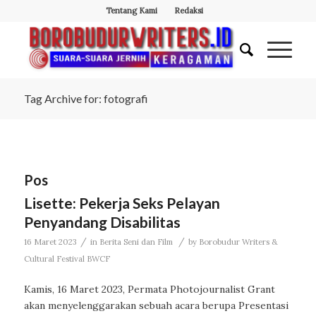
Tentang Kami
Redaksi
Tag Archive for: fotografi
Pos
Lisette: Pekerja Seks Pelayan
Penyandang Disabilitas
/
/
16 Maret 2023
in
Berita Seni dan Film
by
Borobudur Writers &
Cultural Festival BWCF
Kamis, 16 Maret 2023, Permata Photojournalist Grant
akan menyelenggarakan sebuah acara berupa Presentasi