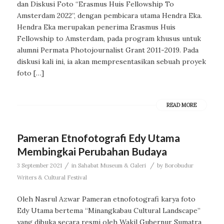
dan Diskusi Foto “Erasmus Huis Fellowship To
Amsterdam 2022”, dengan pembicara utama Hendra Eka.
Hendra Eka merupakan penerima Erasmus Huis
Fellowship to Amsterdam, pada program khusus untuk
alumni Permata Photojournalist Grant 2011-2019. Pada
diskusi kali ini, ia akan mempresentasikan sebuah proyek
foto […]
READ MORE
Pameran Etnofotografi Edy Utama
Membingkai Perubahan Budaya
/
/
3 September 2021
in
Sahabat Museum & Galeri
by
Borobudur
Writers & Cultural Festival
Oleh Nasrul Azwar Pameran etnofotografi karya foto
Edy Utama bertema “Minangkabau Cultural Landscape”
yang dibuka secara resmi oleh Wakil Gubernur Sumatra