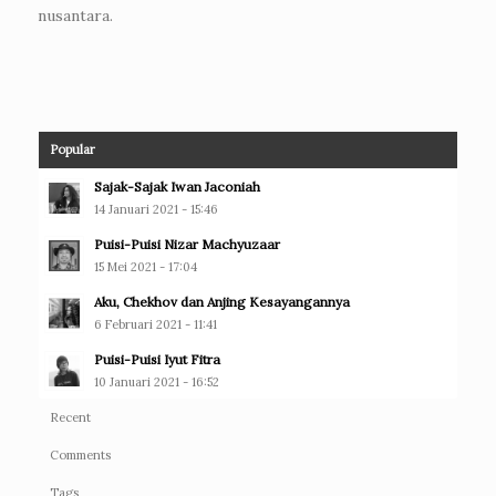
nusantara.
Popular
Sajak-Sajak Iwan Jaconiah
14 Januari 2021 - 15:46
Puisi-Puisi Nizar Machyuzaar
15 Mei 2021 - 17:04
Aku, Chekhov dan Anjing Kesayangannya
6 Februari 2021 - 11:41
Puisi-Puisi Iyut Fitra
10 Januari 2021 - 16:52
Recent
Comments
Tags