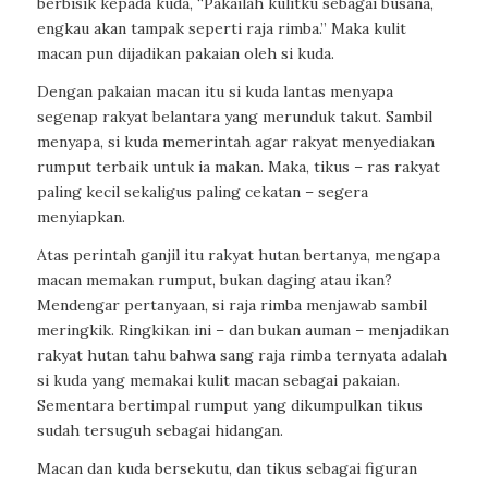
berbisik kepada kuda, “Pakailah kulitku sebagai busana,
engkau akan tampak seperti raja rimba.” Maka kulit
macan pun dijadikan pakaian oleh si kuda.
Dengan pakaian macan itu si kuda lantas menyapa
segenap rakyat belantara yang merunduk takut. Sambil
menyapa, si kuda memerintah agar rakyat menyediakan
rumput terbaik untuk ia makan. Maka, tikus – ras rakyat
paling kecil sekaligus paling cekatan – segera
menyiapkan.
Atas perintah ganjil itu rakyat hutan bertanya, mengapa
macan memakan rumput, bukan daging atau ikan?
Mendengar pertanyaan, si raja rimba menjawab sambil
meringkik. Ringkikan ini – dan bukan auman – menjadikan
rakyat hutan tahu bahwa sang raja rimba ternyata adalah
si kuda yang memakai kulit macan sebagai pakaian.
Sementara bertimpal rumput yang dikumpulkan tikus
sudah tersuguh sebagai hidangan.
Macan dan kuda bersekutu, dan tikus sebagai figuran