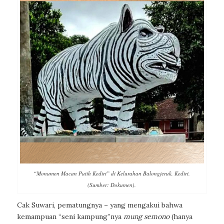
“Monumen Macan Putih Kediri” di Kelurahan Balongjeruk, Kediri.
(Sumber: Dokumen).
Cak Suwari, pematungnya – yang mengakui bahwa
kemampuan “seni kampung”nya
mung semono
(hanya