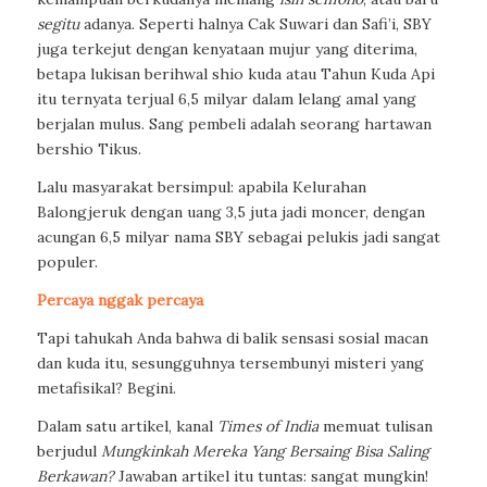
segitu
adanya. Seperti halnya Cak Suwari dan Safi’i, SBY
juga terkejut dengan kenyataan mujur yang diterima,
betapa lukisan berihwal shio kuda atau Tahun Kuda Api
itu ternyata terjual 6,5 milyar dalam lelang amal yang
berjalan mulus. Sang pembeli adalah seorang hartawan
bershio Tikus.
Lalu masyarakat bersimpul: apabila Kelurahan
Balongjeruk dengan uang 3,5 juta jadi moncer, dengan
acungan 6,5 milyar nama SBY sebagai pelukis jadi sangat
populer.
Percaya nggak percaya
Tapi tahukah Anda bahwa di balik sensasi sosial macan
dan kuda itu, sesungguhnya tersembunyi misteri yang
metafisikal? Begini.
Dalam satu artikel, kanal
Times of India
memuat tulisan
berjudul
Mungkinkah Mereka Yang Bersaing Bisa Saling
Berkawan?
Jawaban artikel itu tuntas: sangat mungkin!