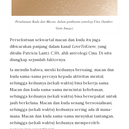
Persekutuan Kuda dan Macan, dalam gambaran astrologi Cina (Sumber:
Getty Image)
Persekutuan sekwartal macan dan kuda itu juga
dibicarakan panjang dalam kanal
LoveToKnow
, yang
ditulis Patricia Lantz C.Ht, ahli astrologi Cina. Di situ
diungkap sejumlah faktornya.
Ia menulis bahwa, meski keduanya bersaing, macan dan
kuda sama-sama percaya kepada aktivitas mental,
sehingga keduanya (sekali waktu) bisa bekerja sama.
Macan dan kuda sama-sama mencintai kebebasan,
sehingga keduanya (sekali waktu) bisa bersepakat untuk
jauh berkelana. Macan dan kuda senang bersosialisasi,
sehingga (sekali waktu) keduanya sering ada di mana-
mana. Macan dan kuda sama-sama menyukai tantangan,
sehingga (sekali waktu) keduanya memperoleh