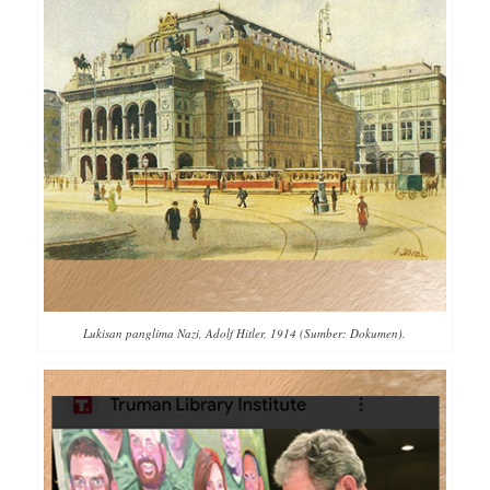
Lukisan panglima Nazi, Adolf Hitler, 1914 (Sumber: Dokumen).