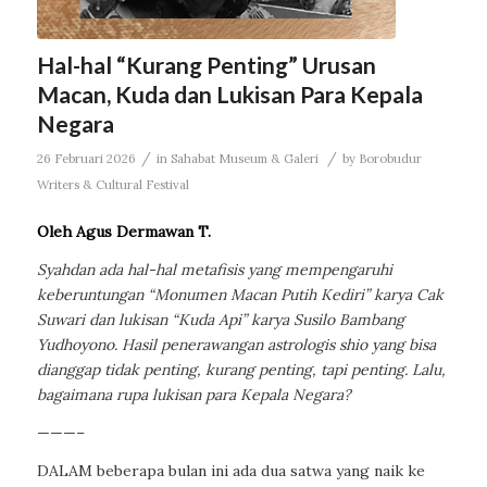
Hal-hal “Kurang Penting” Urusan
Macan, Kuda dan Lukisan Para Kepala
Negara
/
/
26 Februari 2026
in
Sahabat Museum & Galeri
by
Borobudur
Writers & Cultural Festival
Oleh Agus Dermawan T.
Syahdan ada hal-hal metafisis yang mempengaruhi
keberuntungan “Monumen Macan Putih Kediri” karya Cak
Suwari dan lukisan “Kuda Api” karya Susilo Bambang
Yudhoyono. Hasil penerawangan astrologis shio yang bisa
dianggap tidak penting, kurang penting, tapi penting. Lalu,
bagaimana rupa lukisan para Kepala Negara?
———–
DALAM beberapa bulan ini ada dua satwa yang naik ke