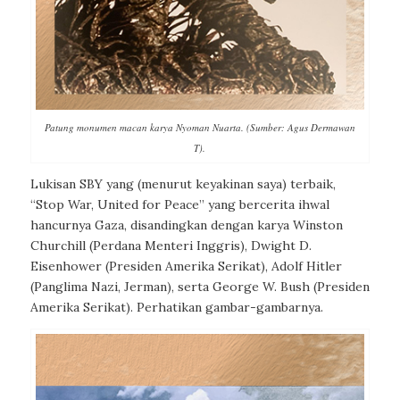
Patung monumen macan karya Nyoman Nuarta. (Sumber: Agus Dermawan
T).
Lukisan SBY yang (menurut keyakinan saya) terbaik,
“Stop War, United for Peace” yang bercerita ihwal
hancurnya Gaza, disandingkan dengan karya Winston
Churchill (Perdana Menteri Inggris), Dwight D.
Eisenhower (Presiden Amerika Serikat), Adolf Hitler
(Panglima Nazi, Jerman), serta George W. Bush (Presiden
Amerika Serikat). Perhatikan gambar-gambarnya.