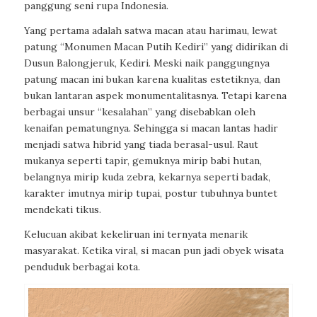
panggung seni rupa Indonesia.
Yang pertama adalah satwa macan atau harimau, lewat
patung “Monumen Macan Putih Kediri” yang didirikan di
Dusun Balongjeruk, Kediri. Meski naik panggungnya
patung macan ini bukan karena kualitas estetiknya, dan
bukan lantaran aspek monumentalitasnya. Tetapi karena
berbagai unsur “kesalahan” yang disebabkan oleh
kenaifan pematungnya. Sehingga si macan lantas hadir
menjadi satwa hibrid yang tiada berasal-usul. Raut
mukanya seperti tapir, gemuknya mirip babi hutan,
belangnya mirip kuda zebra, kekarnya seperti badak,
karakter imutnya mirip tupai, postur tubuhnya buntet
mendekati tikus.
Kelucuan akibat kekeliruan ini ternyata menarik
masyarakat. Ketika viral, si macan pun jadi obyek wisata
penduduk berbagai kota.