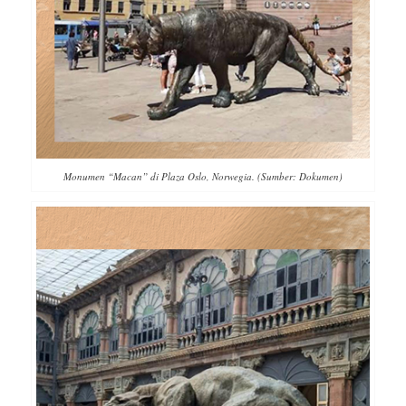
Monumen “Macan” di Plaza Oslo, Norwegia. (Sumber: Dokumen)