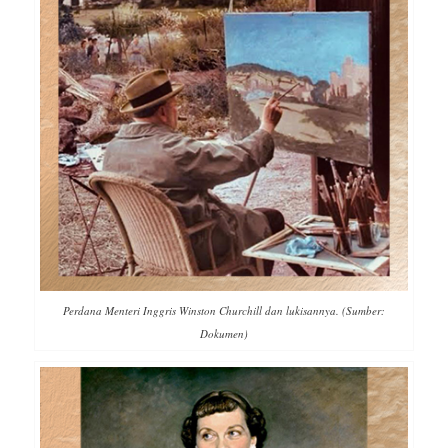
Perdana Menteri Inggris Winston Churchill dan lukisannya. (Sumber:
Dokumen)