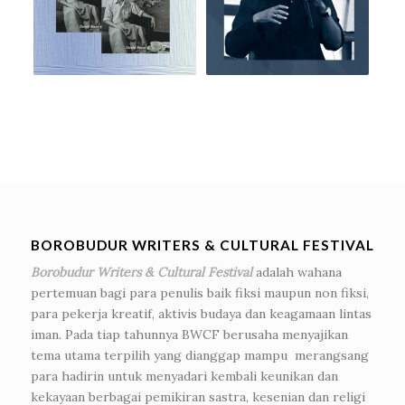
BOROBUDUR WRITERS & CULTURAL FESTIVAL
Borobudur Writers & Cultural Festival
adalah wahana
pertemuan bagi para penulis baik fiksi maupun non fiksi,
para pekerja kreatif, aktivis budaya dan keagamaan lintas
iman. Pada tiap tahunnya BWCF berusaha menyajikan
tema utama terpilih yang dianggap mampu merangsang
para hadirin untuk menyadari kembali keunikan dan
kekayaan berbagai pemikiran sastra, kesenian dan religi