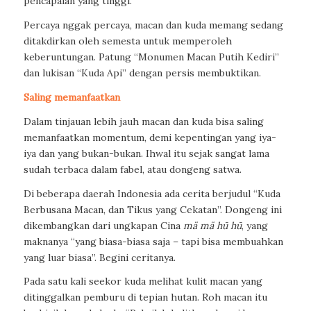
pencapaian yang tinggi.
Percaya nggak percaya, macan dan kuda memang sedang
ditakdirkan oleh semesta untuk memperoleh
keberuntungan. Patung “Monumen Macan Putih Kediri”
dan lukisan “Kuda Api” dengan persis membuktikan.
Saling memanfaatkan
Dalam tinjauan lebih jauh macan dan kuda bisa saling
memanfaatkan momentum, demi kepentingan yang iya-
iya dan yang bukan-bukan. Ihwal itu sejak sangat lama
sudah terbaca dalam fabel, atau dongeng satwa.
Di beberapa daerah Indonesia ada cerita berjudul “Kuda
Berbusana Macan, dan Tikus yang Cekatan”. Dongeng ini
dikembangkan dari ungkapan Cina
mä mä hū hū
, yang
maknanya “yang biasa-biasa saja – tapi bisa membuahkan
yang luar biasa”. Begini ceritanya.
Pada satu kali seekor kuda melihat kulit macan yang
ditinggalkan pemburu di tepian hutan. Roh macan itu