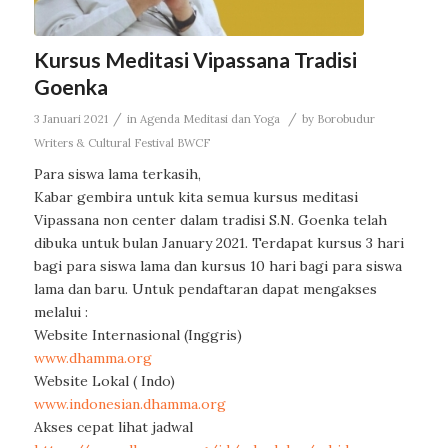
Kursus Meditasi Vipassana Tradisi
Goenka
/
/
3 Januari 2021
in
Agenda Meditasi dan Yoga
by
Borobudur
Writers & Cultural Festival BWCF
Para siswa lama terkasih,
Kabar gembira untuk kita semua kursus meditasi
Vipassana non center dalam tradisi S.N. Goenka telah
dibuka untuk bulan January 2021. Terdapat kursus 3 hari
bagi para siswa lama dan kursus 10 hari bagi para siswa
lama dan baru. Untuk pendaftaran dapat mengakses
melalui :
Website Internasional (Inggris)
www.dhamma.org
Website Lokal ( Indo)
www.indonesian.dhamma.org
Akses cepat lihat jadwal