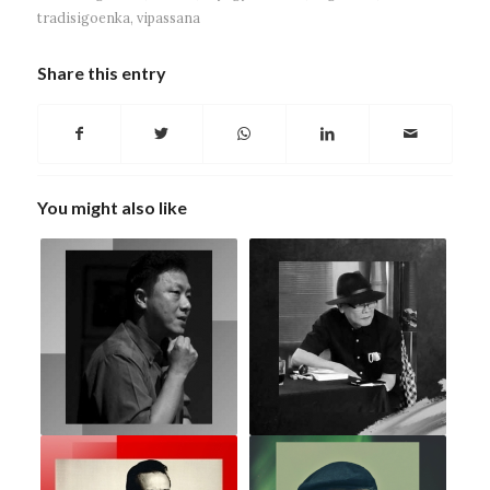
tradisigoenka
,
vipassana
Share this entry
You might also like