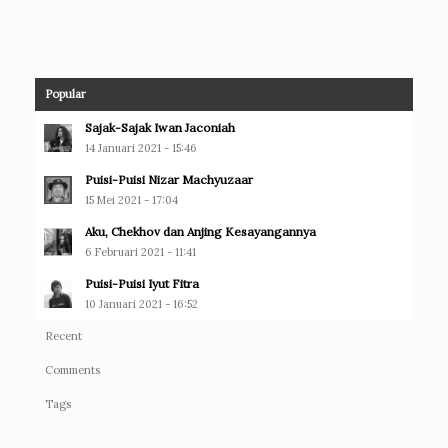
Popular
Sajak-Sajak Iwan Jaconiah
14 Januari 2021 - 15:46
Puisi-Puisi Nizar Machyuzaar
15 Mei 2021 - 17:04
Aku, Chekhov dan Anjing Kesayangannya
6 Februari 2021 - 11:41
Puisi-Puisi Iyut Fitra
10 Januari 2021 - 16:52
Recent
Comments
Tags