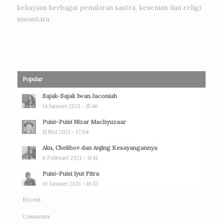
kekayaan berbagai pemikiran sastra, kesenian dan religi
nusantara.
Popular
Sajak-Sajak Iwan Jaconiah
14 Januari 2021 - 15:46
Puisi-Puisi Nizar Machyuzaar
15 Mei 2021 - 17:04
Aku, Chekhov dan Anjing Kesayangannya
6 Februari 2021 - 11:41
Puisi-Puisi Iyut Fitra
10 Januari 2021 - 16:52
Recent
Comments