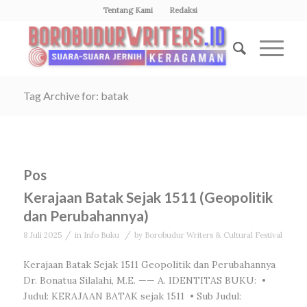
Tentang Kami
Redaksi
Tag Archive for: batak
Pos
Kerajaan Batak Sejak 1511 (Geopolitik
dan Perubahannya)
/
/
8 Juli 2025
in
Info Buku
by
Borobudur Writers & Cultural Festival
Kerajaan Batak Sejak 1511 Geopolitik dan Perubahannya
Dr. Bonatua Silalahi, M.E. —— A. IDENTITAS BUKU: •
Judul: KERAJAAN BATAK sejak 1511 • Sub Judul: