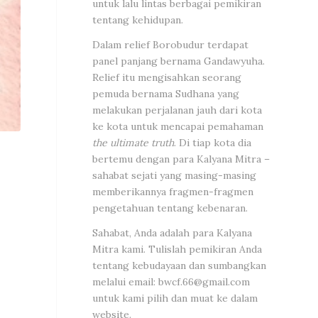
untuk lalu lintas berbagai pemikiran
tentang kehidupan.
Dalam relief Borobudur terdapat
panel panjang bernama Gandawyuha.
Relief itu mengisahkan seorang
pemuda bernama Sudhana yang
melakukan perjalanan jauh dari kota
ke kota untuk mencapai pemahaman
the ultimate truth
. Di tiap kota dia
bertemu dengan para Kalyana Mitra –
sahabat sejati yang masing-masing
memberikannya fragmen-fragmen
pengetahuan tentang kebenaran.
Sahabat, Anda adalah para Kalyana
Mitra kami. Tulislah pemikiran Anda
tentang kebudayaan dan sumbangkan
melalui email:
bwcf.66@gmail.com
untuk kami pilih dan muat ke dalam
website.