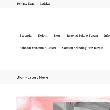
Tentang Kami
Redaksi
Beranda
Kolom
Situs
Resensi Buku & Sastra
Info
Sahabat Museum & Galeri
Catatan Arkeolog Hari Suroto
Blog - Latest News