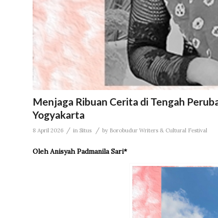
Menjaga Ribuan Cerita di Tengah Per
Yogyakarta
/
/
8 April 2026
in
Situs
by
Borobudur Writers & Cultural Festival
Oleh Anisyah Padmanila Sari*