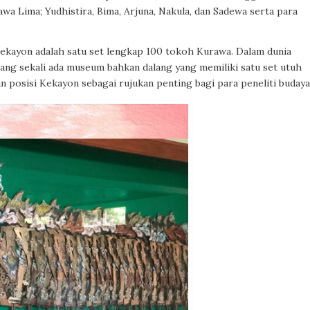
wa Lima; Yudhistira, Bima, Arjuna, Nakula, dan Sadewa serta para
Kekayon adalah satu set lengkap 100 tokoh Kurawa. Dalam dunia
ang sekali ada museum bahkan dalang yang memiliki satu set utuh
posisi Kekayon sebagai rujukan penting bagi para peneliti budaya