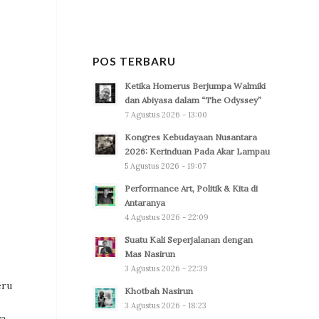
POS TERBARU
Ketika Homerus Berjumpa Walmiki
dan Abiyasa dalam “The Odyssey”
7 Agustus 2026 - 13:00
Kongres Kebudayaan Nusantara
2026: Kerinduan Pada Akar Lampau
5 Agustus 2026 - 19:07
Performance Art, Politik & Kita di
Antaranya
4 Agustus 2026 - 22:09
Suatu Kali Seperjalanan dengan
Mas Nasirun
3 Agustus 2026 - 22:39
eru
Khotbah Nasirun
3 Agustus 2026 - 18:23
ya