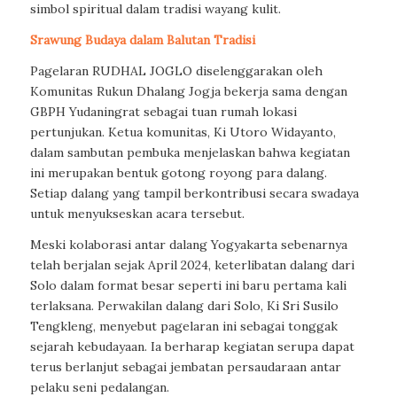
simbol spiritual dalam tradisi wayang kulit.
Srawung Budaya dalam Balutan Tradisi
Pagelaran RUDHAL JOGLO diselenggarakan oleh
Komunitas Rukun Dhalang Jogja bekerja sama dengan
GBPH Yudaningrat sebagai tuan rumah lokasi
pertunjukan. Ketua komunitas, Ki Utoro Widayanto,
dalam sambutan pembuka menjelaskan bahwa kegiatan
ini merupakan bentuk gotong royong para dalang.
Setiap dalang yang tampil berkontribusi secara swadaya
untuk menyukseskan acara tersebut.
Meski kolaborasi antar dalang Yogyakarta sebenarnya
telah berjalan sejak April 2024, keterlibatan dalang dari
Solo dalam format besar seperti ini baru pertama kali
terlaksana. Perwakilan dalang dari Solo, Ki Sri Susilo
Tengkleng, menyebut pagelaran ini sebagai tonggak
sejarah kebudayaan. Ia berharap kegiatan serupa dapat
terus berlanjut sebagai jembatan persaudaraan antar
pelaku seni pedalangan.