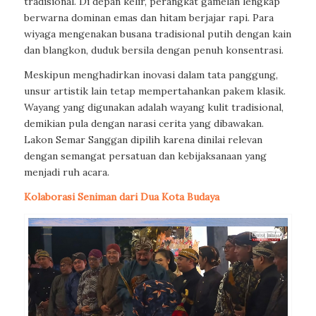
tradisional. Di depan kelir, perangkat gamelan lengkap
berwarna dominan emas dan hitam berjajar rapi. Para
wiyaga mengenakan busana tradisional putih dengan kain
dan blangkon, duduk bersila dengan penuh konsentrasi.
Meskipun menghadirkan inovasi dalam tata panggung,
unsur artistik lain tetap mempertahankan pakem klasik.
Wayang yang digunakan adalah wayang kulit tradisional,
demikian pula dengan narasi cerita yang dibawakan.
Lakon Semar Sanggan dipilih karena dinilai relevan
dengan semangat persatuan dan kebijaksanaan yang
menjadi ruh acara.
Kolaborasi Seniman dari Dua Kota Budaya