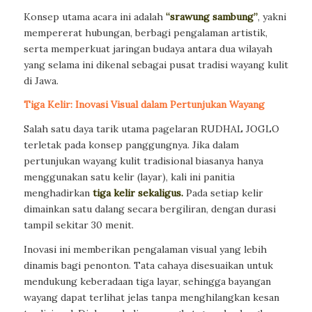
Konsep utama acara ini adalah
“srawung sambung”
, yakni
mempererat hubungan, berbagi pengalaman artistik,
serta memperkuat jaringan budaya antara dua wilayah
yang selama ini dikenal sebagai pusat tradisi wayang kulit
di Jawa.
Tiga Kelir: Inovasi Visual dalam Pertunjukan Wayang
Salah satu daya tarik utama pagelaran RUDHAL JOGLO
terletak pada konsep panggungnya. Jika dalam
pertunjukan wayang kulit tradisional biasanya hanya
menggunakan satu kelir (layar), kali ini panitia
menghadirkan
tiga kelir sekaligus.
Pada setiap kelir
dimainkan satu dalang secara bergiliran, dengan durasi
tampil sekitar 30 menit.
Inovasi ini memberikan pengalaman visual yang lebih
dinamis bagi penonton. Tata cahaya disesuaikan untuk
mendukung keberadaan tiga layar, sehingga bayangan
wayang dapat terlihat jelas tanpa menghilangkan kesan