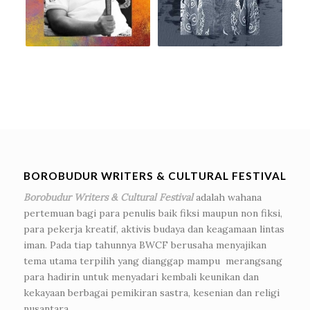
BOROBUDUR WRITERS & CULTURAL FESTIVAL
Borobudur Writers & Cultural Festival
adalah wahana
pertemuan bagi para penulis baik fiksi maupun non fiksi,
para pekerja kreatif, aktivis budaya dan keagamaan lintas
iman. Pada tiap tahunnya BWCF berusaha menyajikan
tema utama terpilih yang dianggap mampu merangsang
para hadirin untuk menyadari kembali keunikan dan
kekayaan berbagai pemikiran sastra, kesenian dan religi
nusantara.