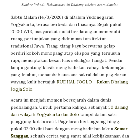
Sumber Pribadi: Dokumentasi 30 Dhalang sebelum acara dimulai.
Sabtu Malam (14/3/2026) di nDalem Yudonegaran,
Yogyakarta, terasa berbeda dari biasanya. Sejak pukul
20.00 WIB, masyarakat mulai berdatangan memenuhi
ruang pertunjukan yang didominasi arsitektur
tradisional Jawa. Tiang-tiang kayu berwarna gelap
berdiri kokoh menopang atap ekspos yang tersusun
rapi, menciptakan kesan luas sekaligus hangat. Pendar
lampu gantung klasik menghadirkan cahaya kekuningan
yang lembut, menambah suasana sakral dalam pagelaran
wayang kulit bertajuk
RUDHAL JOGLO – Rukun Dhalang
Jogja Solo.
Acara ini menjadi momen bersejarah dalam dunia
pedhalangan. Untuk pertama kalinya, sebanyak
30 dalang
dari wilayah Yogyakarta dan Solo
tampil dalam satu
panggung kolaboratif. Pagelaran berlangsung hingga
pukul 02.00 dini hari dengan menghadirkan lakon
Semar
Sanggan
, sebuah cerita yang sarat nilai kebijaksanaan dan