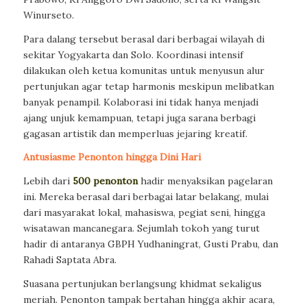
Winurseto.
Para dalang tersebut berasal dari berbagai wilayah di
sekitar Yogyakarta dan Solo. Koordinasi intensif
dilakukan oleh ketua komunitas untuk menyusun alur
pertunjukan agar tetap harmonis meskipun melibatkan
banyak penampil. Kolaborasi ini tidak hanya menjadi
ajang unjuk kemampuan, tetapi juga sarana berbagi
gagasan artistik dan memperluas jejaring kreatif.
Antusiasme Penonton hingga Dini Hari
Lebih dari
500 penonton
hadir menyaksikan pagelaran
ini. Mereka berasal dari berbagai latar belakang, mulai
dari masyarakat lokal, mahasiswa, pegiat seni, hingga
wisatawan mancanegara. Sejumlah tokoh yang turut
hadir di antaranya GBPH Yudhaningrat, Gusti Prabu, dan
Rahadi Saptata Abra.
Suasana pertunjukan berlangsung khidmat sekaligus
meriah. Penonton tampak bertahan hingga akhir acara,