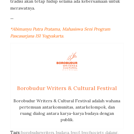
tradisi akan tetap hidup selama ada kebersamaan untuk
merawatnya.
—
*Abimanyu Putra Pratama, Mahasiswa Seni Program
Pascasarjana ISI Yogyakarta.
Borobudur Writers & Cultural Festival
Borobudur Writers & Cultural Festival adalah wahana
pertemuan antarkomunitas, antarkelompok, dan
ruang dialog antara karya-karya budaya dengan
publik.
Tags:
borobudurwriters
,
budaya
,
bwcf
,
bwcfsociety
,
dalang
,