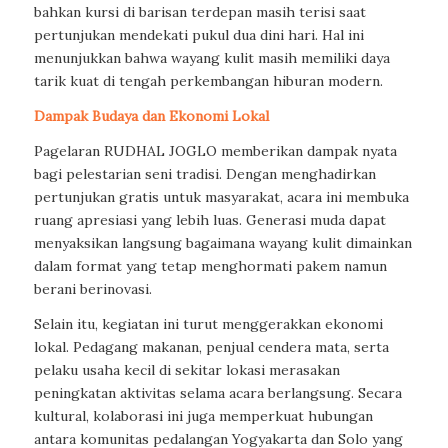
bahkan kursi di barisan terdepan masih terisi saat
pertunjukan mendekati pukul dua dini hari. Hal ini
menunjukkan bahwa wayang kulit masih memiliki daya
tarik kuat di tengah perkembangan hiburan modern.
Dampak Budaya dan Ekonomi Lokal
Pagelaran RUDHAL JOGLO memberikan dampak nyata
bagi pelestarian seni tradisi. Dengan menghadirkan
pertunjukan gratis untuk masyarakat, acara ini membuka
ruang apresiasi yang lebih luas. Generasi muda dapat
menyaksikan langsung bagaimana wayang kulit dimainkan
dalam format yang tetap menghormati pakem namun
berani berinovasi.
Selain itu, kegiatan ini turut menggerakkan ekonomi
lokal. Pedagang makanan, penjual cendera mata, serta
pelaku usaha kecil di sekitar lokasi merasakan
peningkatan aktivitas selama acara berlangsung. Secara
kultural, kolaborasi ini juga memperkuat hubungan
antara komunitas pedalangan Yogyakarta dan Solo yang