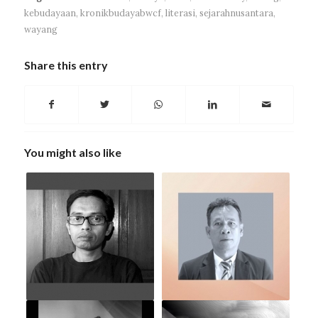
kebudayaan
,
kronikbudayabwcf
,
literasi
,
sejarahnusantara
,
wayang
Share this entry
You might also like