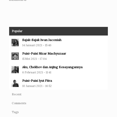
Popular
Sajak-Sajak Iwan Jaconiah
14 Januari 2021 - 15:46
Puisi-Puisi Nizar Machyuzaar
15 Mei 2021 - 17:04
Aku, Chekhov dan Anjing Kesayangannya
6 Februari 2021 - 11:41
Puisi-Puisi Iyut Fitra
10 Januari 2021 - 16:52
Recent
Comments
Tags