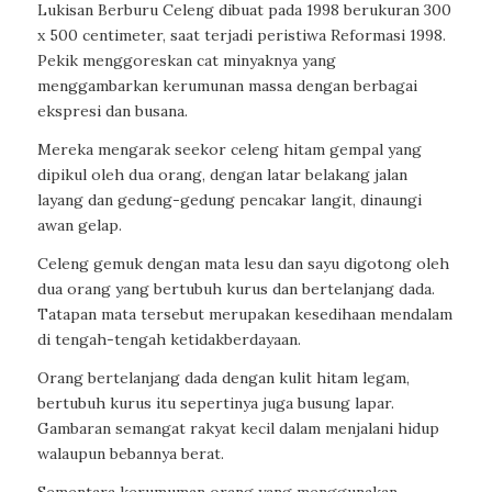
Lukisan Berburu Celeng dibuat pada 1998 berukuran 300
x 500 centimeter, saat terjadi peristiwa Reformasi 1998.
Pekik menggoreskan cat minyaknya yang
menggambarkan kerumunan massa dengan berbagai
ekspresi dan busana.
Mereka mengarak seekor celeng hitam gempal yang
dipikul oleh dua orang, dengan latar belakang jalan
layang dan gedung-gedung pencakar langit, dinaungi
awan gelap.
Celeng gemuk dengan mata lesu dan sayu digotong oleh
dua orang yang bertubuh kurus dan bertelanjang dada.
Tatapan mata tersebut merupakan kesedihaan mendalam
di tengah-tengah ketidakberdayaan.
Orang bertelanjang dada dengan kulit hitam legam,
bertubuh kurus itu sepertinya juga busung lapar.
Gambaran semangat rakyat kecil dalam menjalani hidup
walaupun bebannya berat.
Sementara kerumuman orang yang menggunakan