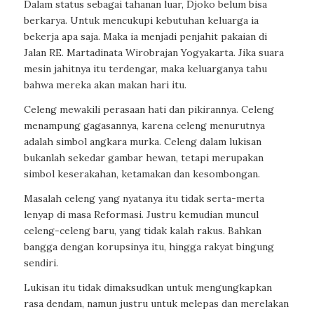
Dalam status sebagai tahanan luar, Djoko belum bisa
berkarya. Untuk mencukupi kebutuhan keluarga ia
bekerja apa saja. Maka ia menjadi penjahit pakaian di
Jalan RE. Martadinata Wirobrajan Yogyakarta. Jika suara
mesin jahitnya itu terdengar, maka keluarganya tahu
bahwa mereka akan makan hari itu.
Celeng mewakili perasaan hati dan pikirannya. Celeng
menampung gagasannya, karena celeng menurutnya
adalah simbol angkara murka. Celeng dalam lukisan
bukanlah sekedar gambar hewan, tetapi merupakan
simbol keserakahan, ketamakan dan kesombongan.
Masalah celeng yang nyatanya itu tidak serta-merta
lenyap di masa Reformasi. Justru kemudian muncul
celeng-celeng baru, yang tidak kalah rakus. Bahkan
bangga dengan korupsinya itu, hingga rakyat bingung
sendiri.
Lukisan itu tidak dimaksudkan untuk mengungkapkan
rasa dendam, namun justru untuk melepas dan merelakan