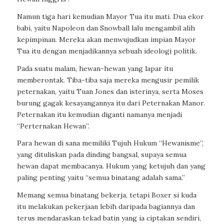
Namun tiga hari kemudian Mayor Tua itu mati. Dua ekor
babi, yaitu Napoleon dan Snowball lalu mengambil alih
kepimpinan. Mereka akan menwujudkan impian Mayor
Tua itu dengan menjadikannya sebuah ideologi politik.
Pada suatu malam, hewan-hewan yang lapar itu
memberontak. Tiba-tiba saja mereka mengusir pemilik
peternakan, yaitu Tuan Jones dan isterinya, serta Moses
burung gagak kesayangannya itu dari Peternakan Manor.
Peternakan itu kemudian diganti namanya menjadi
“Perternakan Hewan”.
Para hewan di sana memiliki Tujuh Hukum “Hewanisme”,
yang dituliskan pada dinding bangsal, supaya semua
hewan dapat membacanya. Hukum yang ketujuh dan yang
paling penting yaitu “semua binatang adalah sama.”
Memang semua binatang bekerja, tetapi Boxer si kuda
itu melakukan pekerjaan lebih daripada bagiannya dan
terus mendaraskan tekad batin yang ia ciptakan sendiri,