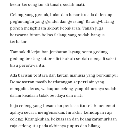
besar tersungkur di tanah, sudah mati.
Celeng yang gemuk, bulat dan besar itu ada di lereng
pegunungan yang gundul dan gersang. Batang-batang
pohon menghitam akibat kebakaran. Tanah juga
berwarna hitam bekas ilalang yang sudah hangus
terbakar.
Tampak di kejauhan jembatan layang serta gedung-
gedung bertingkat berdiri kokoh seolah menjadi saksi
bisu peristiwa itu.
Ada barisan tentara dan lautan manusia yang berkumpul.
Demonstran masih berdatangan seperti air yang
mengalir deras, walaupun celeng yang diburunya sudah
dalam keadaan tidak berdaya dan mati.
Raja celeng yang besar dan perkasa itu telah menemui
ajalnya secara mengenaskan. Ini akhir kehidupan raja
celeng. Keangkuhan, kekuasaan dan keangkaramurkaan
raja celeng itu pada akhirnya pupus dan hilang.