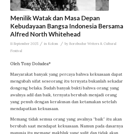
Menilik Watak dan Masa Depan
Kebudayaan Bangsa Indonesia Bersama
Alfred North Whitehead
/
/
11 September 2025
in
Kolom
by
Borobudur Writers & Cultural
Festival
Oleh Tony Doludea*
Masyarakat banyak yang percaya bahwa kekuasaan dapat
mengubah sifat seseorang itu ternyata bukanlah sekadar
dongeng belaka. Sudah banyak bukti bahwa orang yang
awalnya adil dan baik, ternyata berubah menjadi orang
yang penuh dengan kerakusan dan ketamakan setelah
mendapatkan kekuasaan.
Memang tidak semua orang yang awalnya “baik” itu akan
berubah saat mendapat kekuasaan. Namun pada dasarnya
manusia itu memang makhluk yang sulit dan tidak akan