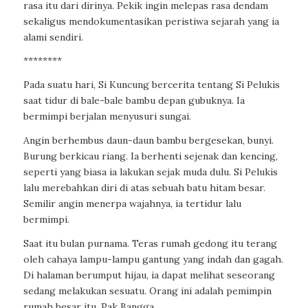
rasa itu dari dirinya. Pekik ingin melepas rasa dendam
sekaligus mendokumentasikan peristiwa sejarah yang ia
alami sendiri.
********
Pada suatu hari, Si Kuncung bercerita tentang Si Pelukis
saat tidur di bale-bale bambu depan gubuknya. Ia
bermimpi berjalan menyusuri sungai.
Angin berhembus daun-daun bambu bergesekan, bunyi.
Burung berkicau riang. Ia berhenti sejenak dan kencing,
seperti yang biasa ia lakukan sejak muda dulu. Si Pelukis
lalu merebahkan diri di atas sebuah batu hitam besar.
Semilir angin menerpa wajahnya, ia tertidur lalu
bermimpi.
Saat itu bulan purnama. Teras rumah gedong itu terang
oleh cahaya lampu-lampu gantung yang indah dan gagah.
Di halaman berumput hijau, ia dapat melihat seseorang
sedang melakukan sesuatu. Orang ini adalah pemimpin
rumah besar itu, Pak Bangga.