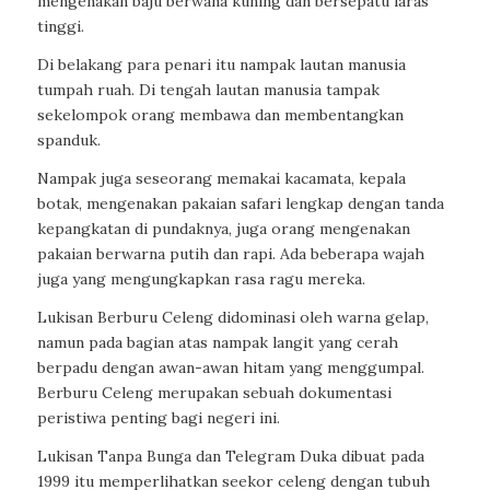
mengenakan baju berwana kuning dan bersepatu laras
tinggi.
Di belakang para penari itu nampak lautan manusia
tumpah ruah. Di tengah lautan manusia tampak
sekelompok orang membawa dan membentangkan
spanduk.
Nampak juga seseorang memakai kacamata, kepala
botak, mengenakan pakaian safari lengkap dengan tanda
kepangkatan di pundaknya, juga orang mengenakan
pakaian berwarna putih dan rapi. Ada beberapa wajah
juga yang mengungkapkan rasa ragu mereka.
Lukisan Berburu Celeng didominasi oleh warna gelap,
namun pada bagian atas nampak langit yang cerah
berpadu dengan awan-awan hitam yang menggumpal.
Berburu Celeng merupakan sebuah dokumentasi
peristiwa penting bagi negeri ini.
Lukisan Tanpa Bunga dan Telegram Duka dibuat pada
1999 itu memperlihatkan seekor celeng dengan tubuh