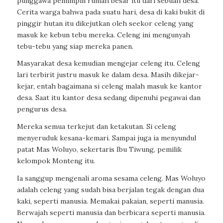
punggawa pemimpin rumah besar itu dari sebuah desa.
Cerita warga bahwa pada suatu hari, desa di kaki bukit di
pinggir hutan itu dikejutkan oleh seekor celeng yang
masuk ke kebun tebu mereka. Celeng ini mengunyah
tebu-tebu yang siap mereka panen.
Masyarakat desa kemudian mengejar celeng itu. Celeng
lari terbirit justru masuk ke dalam desa. Masih dikejar-
kejar, entah bagaimana si celeng malah masuk ke kantor
desa. Saat itu kantor desa sedang dipenuhi pegawai dan
pengurus desa.
Mereka semua terkejut dan ketakutan. Si celeng
menyeruduk kesana-kemari. Sampai juga ia menyundul
patat Mas Woluyo, sekertaris Ibu Tiwung, pemilik
kelompok Monteng itu.
Ia sanggup mengenali aroma sesama celeng. Mas Woluyo
adalah celeng yang sudah bisa berjalan tegak dengan dua
kaki, seperti manusia. Memakai pakaian, seperti manusia.
Berwajah seperti manusia dan berbicara seperti manusia.