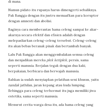
di mana.
Namun pidato itu rupanya harus dimengerti sebaliknya.
Pak Bangga dengan itu justru memaafkan para koruptor
dengan amnesti dan abolisi.
Baginya cara memberantas hama celeng sampai ke akar-
akarnya secara efektif dan efisien adalah dengan
melepasliarkan celeng-celeng tersebut. Celeng-celeng
itu akan bebas beranak pinak dan bertambah banyak.
Lalu Pak Bangga akan menggembalakan semua celeng
dan menjadikan mereka
plek ketiplek
, persis, sama
seperti manusia. Berjalan tegak dengan dua kaki,
berpakaian, berbicara dan berwajah manusia.
Bahkan ia sudah menyiapkan pelatihan seni khusus, yaitu
nandak
jathilan, jaran kepang atau kuda lumping.
Sehingga para celeng terhormat itu juga memiliki jiwa
estetika, sama seperti manusia.
Menurut cerita warga desa itu, ada hama celeng yang