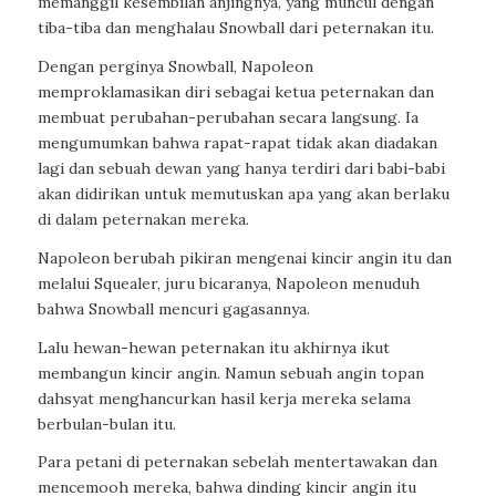
memanggil kesembilan anjingnya, yang muncul dengan
tiba-tiba dan menghalau Snowball dari peternakan itu.
Dengan perginya Snowball, Napoleon
memproklamasikan diri sebagai ketua peternakan dan
membuat perubahan-perubahan secara langsung. Ia
mengumumkan bahwa rapat-rapat tidak akan diadakan
lagi dan sebuah dewan yang hanya terdiri dari babi-babi
akan didirikan untuk memutuskan apa yang akan berlaku
di dalam peternakan mereka.
Napoleon berubah pikiran mengenai kincir angin itu dan
melalui Squealer, juru bicaranya, Napoleon menuduh
bahwa Snowball mencuri gagasannya.
Lalu hewan-hewan peternakan itu akhirnya ikut
membangun kincir angin. Namun sebuah angin topan
dahsyat menghancurkan hasil kerja mereka selama
berbulan-bulan itu.
Para petani di peternakan sebelah mentertawakan dan
mencemooh mereka, bahwa dinding kincir angin itu