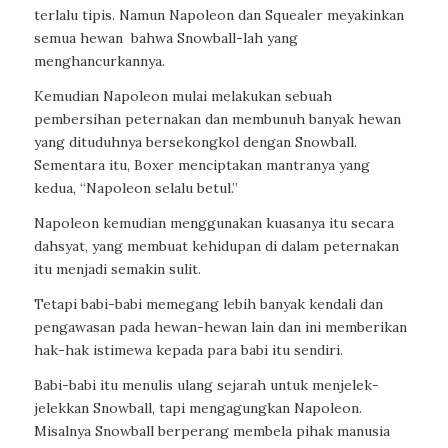
terlalu tipis. Namun Napoleon dan Squealer meyakinkan
semua hewan
bahwa Snowball-lah yang
menghancurkannya.
Kemudian Napoleon mulai melakukan sebuah
pembersihan peternakan dan membunuh banyak hewan
yang dituduhnya bersekongkol dengan Snowball.
Sementara itu, Boxer menciptakan mantranya yang
kedua, “Napoleon selalu betul.”
Napoleon kemudian menggunakan kuasanya itu secara
dahsyat, yang membuat kehidupan di dalam peternakan
itu menjadi semakin sulit.
Tetapi babi-babi memegang lebih banyak kendali dan
pengawasan pada hewan-hewan lain dan ini memberikan
hak-hak istimewa kepada para babi itu sendiri.
Babi-babi itu menulis ulang sejarah untuk menjelek-
jelekkan Snowball, tapi mengagungkan Napoleon.
Misalnya Snowball berperang membela pihak manusia