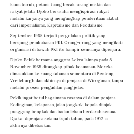
kaum buruh, petani, tuang becak, orang miskin dan
rakyat jelata. Djoko berusaha mengispirasi rakyat
melalui karyanya yang mengungkap penderitaan akibat
dari Imperialisme, Kapitalisme dan Feodalisme.
September 1965 terjadi pergolakan politik yang
berujung pembubaran PKI. Orang-orang yang mengikuti
organisasi di bawah PKI itu hampir semuanya dipenjara.
Djoko Pekik bersama anggota Lekra lainnya pada 8
November 1965 ditangkap pihak keamanan. Mereka
dimasukkan ke ruang tahanan sementara di Benteng
Vredeburgh dan akhirnya di penjara di Wirogunan, tanpa
melalui proses pengadilan yang jelas.
Pekik ingat betul bagaimana rasanya di dalam penjara.
Kedinginan, kelaparan, jalan jongkok, kepala diinjak,
punggung bengkak dan badan lebam berdarah semua.
Djoko
dipenjara selama tujuh tahun, pada 1972 ia
akhirnya dibebaskan.