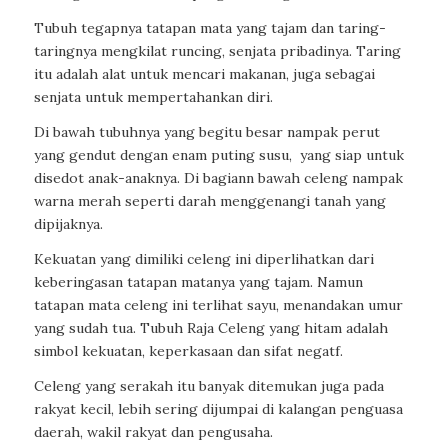
Tubuh tegapnya tatapan mata yang tajam dan taring-
taringnya mengkilat runcing, senjata pribadinya. Taring
itu adalah alat untuk mencari makanan, juga sebagai
senjata untuk mempertahankan diri.
Di bawah tubuhnya yang begitu besar nampak perut
yang gendut dengan enam puting susu,
yang siap untuk
disedot anak-anaknya. Di bagiann bawah celeng nampak
warna merah seperti darah menggenangi tanah yang
dipijaknya.
Kekuatan yang dimiliki celeng ini diperlihatkan dari
keberingasan tatapan matanya yang tajam. Namun
tatapan mata celeng ini terlihat sayu, menandakan umur
yang sudah tua. Tubuh Raja Celeng yang hitam adalah
simbol kekuatan, keperkasaan dan sifat negatf.
Celeng yang serakah itu banyak ditemukan juga pada
rakyat kecil, lebih sering dijumpai di kalangan penguasa
daerah, wakil rakyat dan pengusaha.