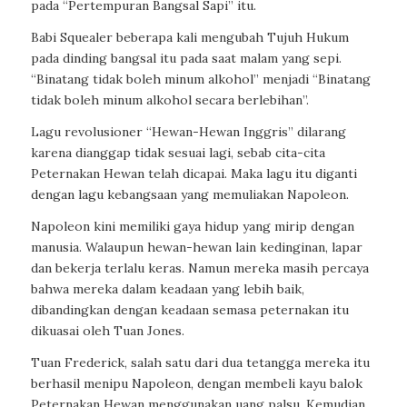
pada “Pertempuran Bangsal Sapi” itu.
Babi Squealer beberapa kali mengubah Tujuh Hukum
pada dinding bangsal itu pada saat malam yang sepi.
“Binatang tidak boleh minum alkohol” menjadi “Binatang
tidak boleh minum alkohol secara berlebihan”.
Lagu revolusioner “Hewan-Hewan Inggris” dilarang
karena dianggap tidak sesuai lagi, sebab cita-cita
Peternakan Hewan telah dicapai. Maka lagu itu diganti
dengan lagu kebangsaan yang memuliakan Napoleon.
Napoleon kini memiliki gaya hidup yang mirip dengan
manusia. Walaupun hewan-hewan lain kedinginan, lapar
dan bekerja terlalu keras. Namun mereka masih percaya
bahwa mereka dalam keadaan yang lebih baik,
dibandingkan dengan keadaan semasa peternakan itu
dikuasai oleh Tuan Jones.
Tuan Frederick, salah satu dari dua tetangga mereka itu
berhasil menipu Napoleon, dengan membeli kayu balok
Peternakan Hewan menggunakan uang palsu. Kemudian