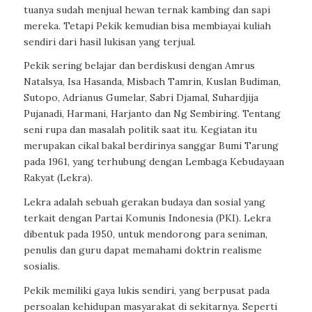
tuanya sudah menjual hewan ternak kambing dan sapi
mereka. Tetapi Pekik kemudian bisa membiayai kuliah
sendiri dari hasil lukisan yang terjual.
Pekik sering belajar dan berdiskusi dengan Amrus
Natalsya, Isa Hasanda, Misbach Tamrin, Kuslan Budiman,
Sutopo, Adrianus Gumelar, Sabri Djamal, Suhardjija
Pujanadi, Harmani, Harjanto dan Ng Sembiring. Tentang
seni rupa dan masalah politik saat itu. Kegiatan itu
merupakan cikal bakal berdirinya sanggar Bumi Tarung
pada 1961, yang terhubung dengan Lembaga Kebudayaan
Rakyat (Lekra).
Lekra adalah sebuah gerakan budaya dan sosial yang
terkait dengan Partai Komunis Indonesia (PKI). Lekra
dibentuk pada 1950, untuk mendorong para seniman,
penulis dan guru dapat memahami doktrin realisme
sosialis.
Pekik memiliki gaya lukis sendiri, yang berpusat pada
persoalan kehidupan masyarakat di sekitarnya. Seperti