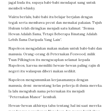
jagal kuda itu, supaya babi-babi mendapat uang untuk
membeli whisky.
Waktu berlalu, babi-babi itu belajar berjalan dengan
tegak serta membawa pecut dan memakai pakaian. Tujuh
Hukum telah diringkas menjadi satu kalimat: “Semua
Hewan Adalah Sama, Tetapi Beberapa Binatang Adalah
Lebih Sama Daripada Yang Lain”.
Napoleon mengadakan makan malam untuk babi-babi dan
manusia. Orang-orang di Peternakan Foxwood, milik
Tuan Pilkington itu mengucapkan selamat kepada
Napoleon, karena memiliki hewan-hewan paling rajin di
negeri itu walaupun diberi makan sedikit.
Napoleon mengumumkan kerjasamannya dengan
manusia, demi
menentang kelas pekerja di dunia mereka.
Ia lalu mengubah nama peternakan itu menjadi
“Peternakan Manor” kembali.
Hewan-hewan akhirnya tahu tentang hal ini saat mereka