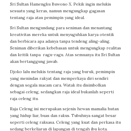
Sri Sultan Hamengku Buwono X. Pekik ingin melukis
sesuatu yang keras, namun mengungkap gagasan
tentang raja atau pemimpin yang ideal.
Sri Sultan mengundang para seniman dan menantang
kreativitas mereka untuk menyuguhkan karya otentik
dan berbicara apa adanya tanpa tendeng aling-aling.
Seniman diberikan kebebasan untuk mengungkap realitas
dan kritik tanpa
ragu-ragu. Atas semuanya itu Sri Sultan
akan bertanggung jawab.
Djoko lalu melukis tentang raja yang buruk, pemimpin
yang menindas rakyat dan memperkaya diri sendiri
dengan segala macam cara. Watak itu disimbolkan
sebagai celeng, sedangkan raja ideal bukanlah seperti
raja celeng itu.
Raja Celeng ini merupakan sejenis hewan mamalia hutan
yang hidup liar, buas dan rakus. Tubuhnya sangat besar
seperti celeng raksasa. Celeng yang kuat dan perkasa itu
sedang berkeliaran di lapangan di tengah ibu kota.