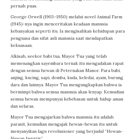
pernah puas.
George Orwell (1903–1950) melalui novel Animal Farm
(1945)-nya ingin menceritakan keadaan manusia
kebanyakan seperti itu. Ia mengisahkan kehidupan para
penguasa dan sifat asli manusia saat mendapatkan
kekuasaan.
Alkisah, seekor babi tua, Mayor Tua yang telah
memenangkan sayembara ternak itu mengadakan rapat
dengan semua hewan di Peternakan Manor. Para babi,
anjing, kucing, sapi, domba, kuda, keledai, ayam, burung
dara dan lainnya. Mayor Tua mengungkapkan bahwa ia
bermimpi bahwa semua manusia akan lenyap. Kemudian
semua hewan mempunyai kebebasan untuk hidup aman
dan selaras.
Mayor Tua mengajarkan bahwa manusia itu adalah
parasit, kemudian mengajak hewan-hewan itu untuk
menyanyikan lagu revolusioner yang berjudul “Hewan-
Hewan Inggris”.