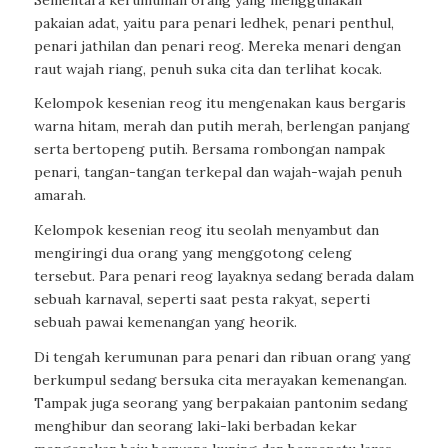
pakaian adat, yaitu para penari ledhek, penari penthul,
penari jathilan dan penari reog. Mereka menari dengan
raut wajah riang, penuh suka cita dan terlihat kocak.
Kelompok kesenian reog itu mengenakan kaus bergaris
warna hitam, merah dan putih merah, berlengan panjang
serta bertopeng putih. Bersama rombongan nampak
penari, tangan-tangan terkepal dan wajah-wajah penuh
amarah.
Kelompok kesenian reog itu seolah menyambut dan
mengiringi dua orang yang menggotong celeng
tersebut. Para penari reog layaknya sedang berada dalam
sebuah karnaval, seperti saat pesta rakyat, seperti
sebuah pawai kemenangan yang heorik.
Di tengah kerumunan para penari dan ribuan orang yang
berkumpul sedang bersuka cita merayakan kemenangan.
Tampak juga seorang yang berpakaian pantonim sedang
menghibur dan seorang laki-laki berbadan kekar