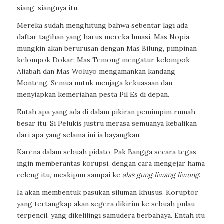
siang-siangnya itu.
Mereka sudah menghitung bahwa sebentar lagi ada
daftar tagihan yang harus mereka lunasi. Mas Nopia
mungkin akan berurusan dengan Mas Bilung, pimpinan
kelompok Dokar; Mas Temong mengatur kelompok
Aliabah dan Mas Woluyo mengamankan kandang
Monteng. Semua untuk menjaga kekuasaan dan
menyiapkan kemeriahan pesta Pil Es di depan.
Entah apa yang ada di dalam pikiran pemimpim rumah
besar itu. Si Pelukis justru merasa semuanya kebalikan
dari apa yang selama ini ia bayangkan.
Karena dalam sebuah pidato, Pak Bangga secara tegas
ingin memberantas korupsi, dengan cara mengejar hama
celeng itu, meskipun sampai ke
alas gung liwang liwung
.
Ia akan membentuk pasukan siluman khusus. Koruptor
yang tertangkap akan segera dikirim ke sebuah pulau
terpencil, yang dikelilingi samudera berbahaya. Entah itu