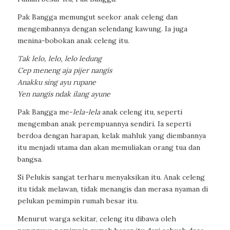
Pak Bangga memungut seekor anak celeng dan
mengembannya dengan selendang kawung. Ia juga
menina-bobokan anak celeng itu.
Tak lelo, lelo, lelo ledung
Cep meneng aja pijer nangis
Anakku sing ayu rupane
Yen nangis ndak ilang ayune
Pak Bangga me-
lela-lela
anak celeng itu, seperti
mengemban anak perempuannya sendiri. Ia seperti
berdoa dengan harapan, kelak mahluk yang diembannya
itu menjadi utama dan akan memuliakan orang tua dan
bangsa.
Si Pelukis sangat terharu menyaksikan itu. Anak celeng
itu tidak melawan, tidak menangis dan merasa nyaman di
pelukan pemimpin rumah besar itu.
Menurut warga sekitar, celeng itu dibawa oleh