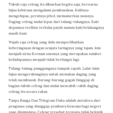
Tubuh raja celeng itu dibiarkan begitu saja, berwarna
hijau kebiruan mengalami pembusukan. Kulitnya
mengelupas, perutnya jebol, memamerkan ususnya.
Daging celeng mulai lepas dari tulang-tulangnya. Kaki
depannya terlihat terkulai patah namun kaki belakangnya
masih kuat.
Wajah raja celeng yang dulu memperlihatkan
keberingasan dengan senjata taringnya yang tajam, kini
menjadi sirna Keenam susunya yang merupakan sumber
kehidupannya menjadi tidak berfungsi lagi.
Tulang-tulang punggungnya tampak rapuh. Lalat-lalat
hijau mengerubunginya untuk memakan daging yang
telah membusuk. Burung-burung gagak hinggap di
bagian tubuh celeng dan mulai mencabik-cabik daging
celeng itu secara rakus.
Tanpa Bunga Dan Telegram Duka adalah metafora dari
penguasa yang dianggap pembawa bencana bagi negeri
yang dipimpinya. Celeng tersebut ternyata tidak bekutik