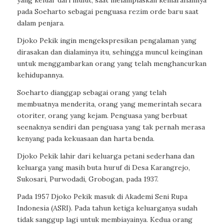
yang keluar dari mulut, saat melampiaskan kemarahannya
pada Soeharto sebagai penguasa rezim orde baru saat
dalam penjara.
Djoko Pekik ingin mengekspresikan pengalaman yang
dirasakan dan dialaminya itu, sehingga muncul keinginan
untuk menggambarkan orang yang telah menghancurkan
kehidupannya.
Soeharto dianggap sebagai orang yang telah
membuatnya menderita, orang yang memerintah secara
otoriter, orang yang kejam. Penguasa yang berbuat
seenaknya sendiri dan penguasa yang tak pernah merasa
kenyang pada kekuasaan dan harta benda.
Djoko Pekik lahir dari keluarga petani sederhana dan
keluarga yang masih buta huruf di Desa Karangrejo,
Sukosari, Purwodadi, Grobogan, pada 1937.
Pada 1957 Djoko Pekik masuk di Akademi Seni Rupa
Indonesia (ASRI). Pada tahun ketiga keluarganya sudah
tidak sanggup lagi untuk membiayainya. Kedua orang