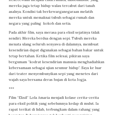
mereka jaga tetap hidup walau tercabut dari tanah
asalnya. Kondisi tak berkewarganegaraan melatih
mereka untuk memaknai tubuh sebagai rumah dan
negara yang paling
kokoh dan setia.
Pada akhir film, saya merasa para eksil sejatinya tidak
sendiri. Mereka berdua dengan sepi. Tubuh mereka
menata ulang seluruh senyawa di dalamnya, membuat
kesendirian dapat digunakan sebagai bahan bakar untuk
tetap bertahan. Ketika film selesai, pikiran saya
bergumam ”kodrat kesendirian manusia menghadiahkan
kebersamaan sebagai ujian seumur hidup”. Saya ke luar
dari teater menyembunyikan sepi yang menetes dari
wajah saya bersama deras hujan di kota Jogja.
***
Film “Eksil” Lola Amaria menjadi kolase cerita-cerita
para eksil politik yang sebelumnya kedap di mulut. Ia
rapat terikat di lidah, terbungkam dalam rahang yang