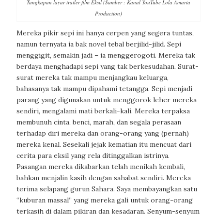
Tangkapan layar trailer film Eksil (Sumber : Kanal YouTube Lola Amaria
Production)
Mereka pikir sepi ini hanya cerpen yang segera tuntas,
namun ternyata ia bak novel tebal berjilid-jilid. Sepi
menggigit, semakin jadi – ia menggerogoti. Mereka tak
berdaya menghadapi sepi yang tak berkesudahan. Surat-
surat mereka tak mampu menjangkau keluarga,
bahasanya tak mampu dipahami tetangga. Sepi menjadi
parang yang digunakan untuk menggorok leher mereka
sendiri, mengalami mati berkali-kali. Mereka terpaksa
membunuh cinta, benci, marah, dan segala perasaan
terhadap diri mereka dan orang-orang yang (pernah)
mereka kenal. Sesekali jejak kematian itu mencuat dari
cerita para eksil yang rela ditinggalkan istrinya.
Pasangan mereka dikabarkan telah menikah kembali,
bahkan menjalin kasih dengan sahabat sendiri. Mereka
terima selapang gurun Sahara. Saya membayangkan satu
“kuburan massal” yang mereka gali untuk orang-orang
terkasih di dalam pikiran dan kesadaran. Senyum-senyum