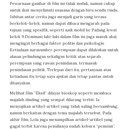
Pewarnaan gambar di film ini tidak muluk, namun cukup
untuk ikut menyelimuti suasana dengan biru sendu rindu.
Jahitan antar cerita juga menjadi garis yang terasa
berkelok-kelok, namun dapat dibaca mengarah pada
tujuan yang spesifik, seperti naik mobil ke Padang lewat
kelok 9.Dominasi laki-laki dalam film ini juga masuk akal,
mengingat berbagai faktor politis dan psikologis.
Ketiadaan narasumber perempuan dapat dilakukan untuk
alasan pelindungan sekaligus kritik atas sejarah
perempuan yang rawan penindasan, termasuk
penindasan politik. Terlepas dari itu, pertanyaan atas
ketiadaan itu tetap saya ajukan dan tetap pantas untuk
ditanyakan.
Melihat film “Eksil” dilayar bioskop seperti membaca
majalah dinding yang sempat dilarang terbit. Ia
menyajikan artikel-artikel yang tidak saling bersambung,
namun berkaitan dengan tema majalah tersebut. Pada
akhir film, Lola juga menampilkan artikel-artikel yang
gagal terbit karena penulisnya sudah keburu “pensiun”.