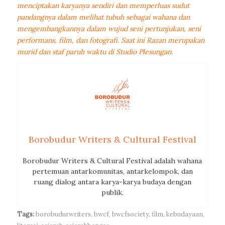
menciptakan karyanya sendiri dan memperluas sudut
pandangnya dalam melihat tubuh sebagai wahana dan
mengembangkannya dalam wujud seni pertunjukan, seni
performans, film, dan fotografi. Saat ini Razan merupakan
murid dan staf paruh waktu di Studio Plesungan.
Borobudur Writers & Cultural Festival
Borobudur Writers & Cultural Festival adalah wahana
pertemuan antarkomunitas, antarkelompok, dan
ruang dialog antara karya-karya budaya dengan
publik.
Tags:
borobudurwriters
,
bwcf
,
bwcfsociety
,
film
,
kebudayaan
,