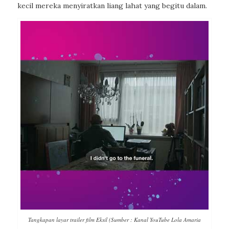
kecil mereka menyiratkan liang lahat yang begitu dalam.
Tangkapan layar trailer film Eksil (Sumber : Kanal YouTube Lola Amaria