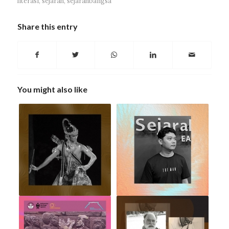
literasi
,
sejarah
,
sejarahbangsa
Share this entry
You might also like