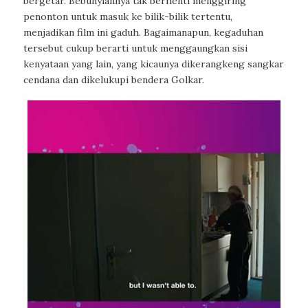
bergetar. Bebunyiannya tak berhenti menggiring
penonton untuk masuk ke bilik-bilik tertentu,
menjadikan film ini gaduh. Bagaimanapun, kegaduhan
tersebut cukup berarti untuk menggaungkan sisi
kenyataan yang lain, yang kicaunya dikerangkeng sangkar
cendana dan
dikelukupi
bendera Golkar.