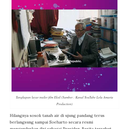
Tangkapan layar trailer film Eksil (Sumber : Kanal YouTube Lola Amaria
Production)
Hilangnya sosok tanah air di ujung pandang terus
berlangsung sampai Soeharto secara resmi
mengundurkan diri sebagai Presiden. Berita tersebut