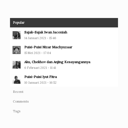
Popular
Sajak-Sajak Iwan Jaconiah
14 Januari 2021 - 15:46
Puisi-Puisi Nizar Machyuzaar
15 Mei 2021 - 17:04
Aku, Chekhov dan Anjing Kesayangannya
6 Februari 2021 - 11:41
Puisi-Puisi Iyut Fitra
10 Januari 2021 - 16:52
Recent
Comments
Tags