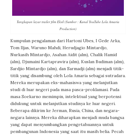
Tangkapan layar trailer film Eksil (Sumber : Kanal YouTube Lola Amaria
Production)
Kumpulan pengalaman dari Hartoni Ubes, I Gede Arka,
Tom Iljas, Waruno Mahdi, Herudjagio Mintardjo,
Nurkasih Mintardjo, Asahan Aidit (alm), Chalik Hamid
(alm), Djumaini Kartaprawira (alm), Kuslan Budiman (alm),
Sardjio Mintardjo (alm), dan Sarmadji (alm) menjadi titik-
titik yang disambung oleh Lola Amaria sebagai sutradara.
Mereka merupakan eks-mahasiswa yang melanjutkan
studi di luar negeri pada masa pasca-proklamasi. Pada
masa Soekarno memimpin, intelektual yang berpotensi
didukung untuk melanjutkan studinya ke luar negeri.
Beberapa dikirim ke Jerman, Rusia, China, dan negara-
negara lainnya. Mereka diharapkan menjadi muda bangsa
yang dapat menyumbangkan pengetahuannya untuk
pembangunan Indonesia yang saat itu masih belia. Pecah