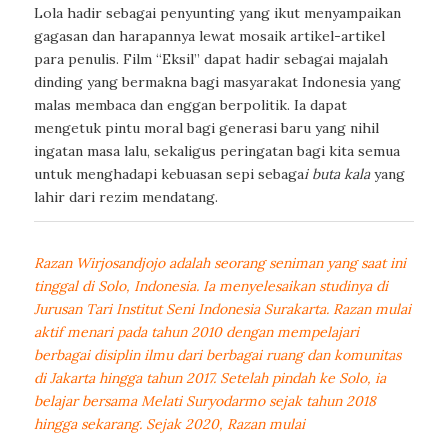
Lola hadir sebagai penyunting yang ikut menyampaikan
gagasan dan harapannya lewat mosaik artikel-artikel
para penulis. Film “Eksil” dapat hadir sebagai majalah
dinding yang bermakna bagi masyarakat Indonesia yang
malas membaca dan enggan berpolitik. Ia dapat
mengetuk pintu moral bagi generasi baru yang nihil
ingatan masa lalu, sekaligus peringatan bagi kita semua
untuk menghadapi kebuasan sepi sebaga
i
buta kala
yang
lahir dari rezim mendatang.
Razan Wirjosandjojo adalah seorang seniman yang saat ini
tinggal di Solo, Indonesia. Ia menyelesaikan studinya di
Jurusan Tari Institut Seni Indonesia Surakarta. Razan mulai
aktif menari pada tahun 2010 dengan mempelajari
berbagai disiplin ilmu dari berbagai ruang dan komunitas
di Jakarta hingga tahun 2017. Setelah pindah ke Solo, ia
belajar bersama Melati Suryodarmo sejak tahun 2018
hingga sekarang. Sejak 2020, Razan mulai