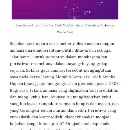
Tangkapan layar trailer film Eksil (Sumber : Kanal YouTube Lola Amaria
Production)
Sesekali cerita para narasumber diilustrasikan dengan
animasi dua dimensi hitam-putih, ditawarkan sebagai
“alat bantu” untuk penonton dalam membayangkan
peristiwa tersembunyi dalam bayang-bayang gelap
sejarah. Sekilas gaya animasi tersebut mengingatkan
saya pada karya “Acung Memilih Bersuara” oleh Amelia
Hapsari, yang juga mengangkat isu genosida pasca G30S.
Bagi saya, teknik animasi yang digunakan terlalu didaktis
dan meng-kubu-kan. Animasi itu menghadirkan kubu
yang berkuasa rampak tersenyum bengis dan marah, dan
yang tersingkir selalu muram dan sedih. Peristiwa yang
surealistik dan kontradiktif, disederhanakan menjadi
kejadian yang “hitam-putih”. Menjadi soal siapa baik-