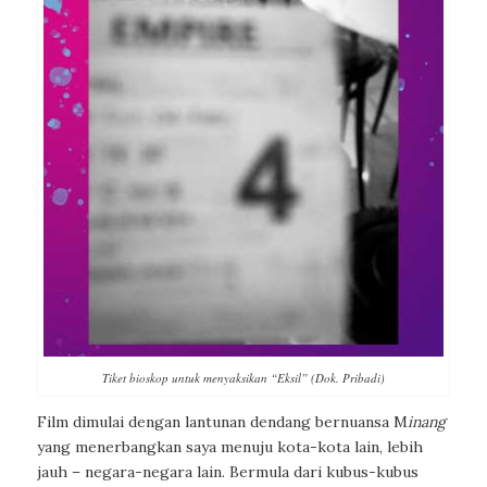
Tiket bioskop untuk menyaksikan “Eksil” (Dok. Pribadi)
Film dimulai dengan lantunan dendang bernuansa M
inang
yang menerbangkan saya menuju kota-kota lain, lebih
jauh – negara-negara lain. Bermula dari kubus-kubus