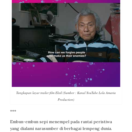
Tangkapan layar trailer film Eksil (Sumber : Kanal YouTube Lola Amaria
Production)
***
Embun-embun sepi menempel pada rantai peristiwa
yang dialami narasumber di berbagai lempeng dunia.