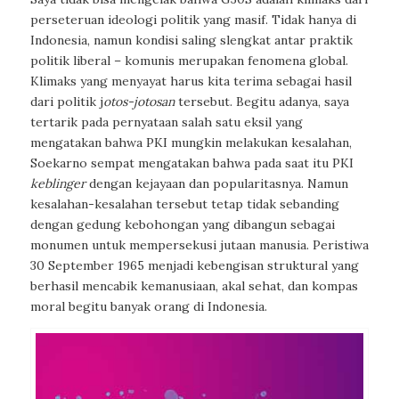
perseteruan ideologi politik yang masif. Tidak hanya di
Indonesia, namun kondisi saling
slengkat
antar praktik
politik liberal – komunis merupakan fenomena global.
Klimaks yang menyayat harus kita terima sebagai hasil
dari politik
j
otos-jotosan
tersebut. Begitu adanya, saya
tertarik pada pernyataan salah satu eksil yang
mengatakan bahwa PKI mungkin melakukan kesalahan,
Soekarno sempat mengatakan bahwa pada saat itu PKI
keblinger
dengan kejayaan dan popularitasnya. Namun
kesalahan-kesalahan tersebut tetap tidak sebanding
dengan gedung kebohongan yang dibangun sebagai
monumen untuk mempersekusi jutaan manusia. Peristiwa
30 September 1965 menjadi kebengisan struktural yang
berhasil mencabik kemanusiaan, akal sehat, dan kompas
moral begitu banyak orang di Indonesia.