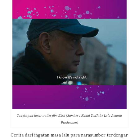
Tangkapan layar trailer film Eksil (Sumber : Kanal YouTube Lola Amaria
Production)
Cerita dari ingatan masa lalu para narasumber terdengar