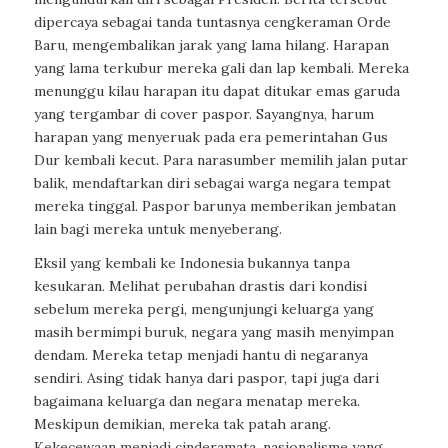
dipercaya sebagai tanda tuntasnya cengkeraman Orde
Baru, mengembalikan jarak yang lama hilang. Harapan
yang lama terkubur mereka gali dan lap kembali. Mereka
menunggu kilau harapan itu dapat ditukar emas garuda
yang tergambar di
cover
paspor. Sayangnya, harum
harapan yang menyeruak pada era pemerintahan Gus
Dur kembali kecut. Para narasumber memilih jalan putar
balik, mendaftarkan diri sebagai warga negara tempat
mereka tinggal. Paspor barunya memberikan jembatan
lain bagi mereka untuk menyeberang.
Eksil yang kembali ke Indonesia bukannya tanpa
kesukaran. Melihat perubahan drastis dari kondisi
sebelum mereka pergi, mengunjungi keluarga yang
masih bermimpi buruk, negara yang masih menyimpan
dendam. Mereka tetap menjadi hantu di negaranya
sendiri. Asing tidak hanya dari paspor, tapi juga dari
bagaimana keluarga dan negara menatap mereka.
Meskipun demikian, mereka tak patah arang.
Kekecewaan menjadi cinderamata, nasionalisme yang