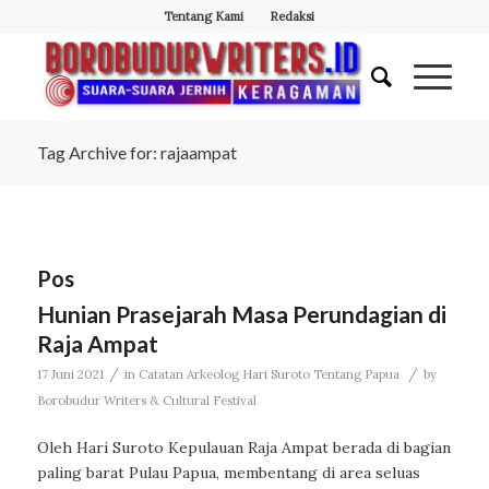
Tentang Kami
Redaksi
Tag Archive for: rajaampat
Pos
Hunian Prasejarah Masa Perundagian di
Raja Ampat
/
/
17 Juni 2021
in
Catatan Arkeolog Hari Suroto Tentang Papua
by
Borobudur Writers & Cultural Festival
Oleh Hari Suroto Kepulauan Raja Ampat berada di bagian
paling barat Pulau Papua, membentang di area seluas