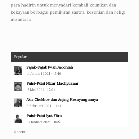
para hadirin untuk menyadari kembali keunikan dan
kekayaan berbagai pemikiran sastra, kesenian dan religi
nusantara.
Popular
Sajak-Sajak Iwan Jaconiah
14 Januari 2021 - 15:46
Puisi-Puisi Nizar Machyuzaar
15 Mei 2021 - 17:04
Aku, Chekhov dan Anjing Kesayangannya
6 Februari 2021 - 11:41
Puisi-Puisi Iyut Fitra
10 Januari 2021 - 16:52
Recent