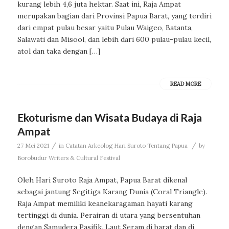
kurang lebih 4,6 juta hektar. Saat ini, Raja Ampat
merupakan bagian dari Provinsi Papua Barat, yang terdiri
dari empat pulau besar yaitu Pulau Waigeo, Batanta,
Salawati dan Misool, dan lebih dari 600 pulau-pulau kecil,
atol dan taka dengan […]
READ MORE
Ekoturisme dan Wisata Budaya di Raja
Ampat
/
/
27 Mei 2021
in
Catatan Arkeolog Hari Suroto Tentang Papua
by
Borobudur Writers & Cultural Festival
Oleh Hari Suroto Raja Ampat, Papua Barat dikenal
sebagai jantung Segitiga Karang Dunia (Coral Triangle).
Raja Ampat memiliki keanekaragaman hayati karang
tertinggi di dunia. Perairan di utara yang bersentuhan
dengan Samudera Pasifik, Laut Seram di barat dan di