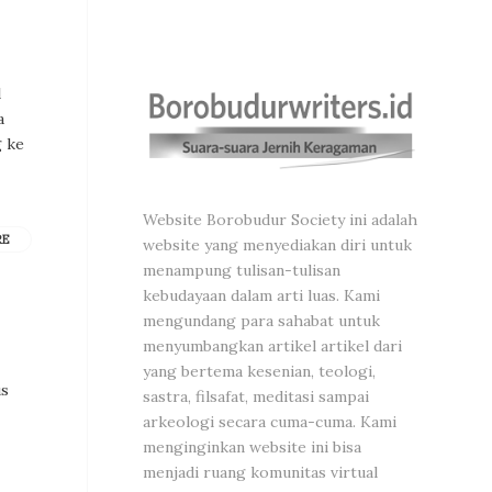
l
a
g ke
Website Borobudur Society ini adalah
RE
website yang menyediakan diri untuk
menampung tulisan-tulisan
kebudayaan dalam arti luas. Kami
mengundang para sahabat untuk
menyumbangkan artikel artikel dari
yang bertema kesenian, teologi,
us
sastra, filsafat, meditasi sampai
arkeologi secara cuma-cuma. Kami
menginginkan website ini bisa
menjadi ruang komunitas virtual