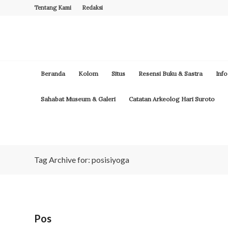
Tentang Kami
Redaksi
Beranda
Kolom
Situs
Resensi Buku & Sastra
Info
Sahabat Museum & Galeri
Catatan Arkeolog Hari Suroto
Tag Archive for: posisiyoga
Pos