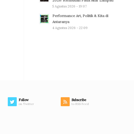
2026: Kerinduan Pada Akar Lampau
5 Agustus 2026 - 19:07
Performance Art, Politik & Kita di
Antaranya
4 Agustus 2026 - 22:09
Follow
Subscribe
on Twitter
to RSS Feed