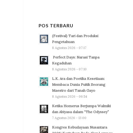
POS TERBARU
(Festival) Tari dan Produksi
Pengetahuan
8 Agustus 2026 - 07:17
Perfect Days: Narasi Tanpa
Kegaduhan
8 Agustus 2026 - 07:10
L.K. Ara dan Poetika Kesetiaan:
Membaca Dunia Puitik Seorang
Maestro dari Tanah Gayo
8 Agustus 2026 - 06:54
Ketika Homerus Berjumpa Walmiki
dan Abiyasa dalam “The Odyssey”
7 Agustus 2026 - 13:00
Kongres Kebudayaan Nusantara