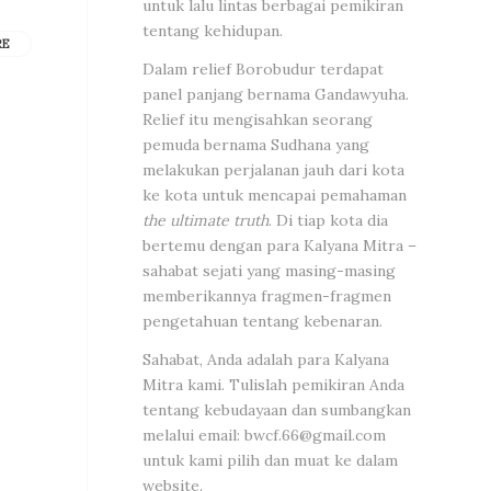
untuk lalu lintas berbagai pemikiran
tentang kehidupan.
RE
Dalam relief Borobudur terdapat
panel panjang bernama Gandawyuha.
Relief itu mengisahkan seorang
pemuda bernama Sudhana yang
melakukan perjalanan jauh dari kota
ke kota untuk mencapai pemahaman
the ultimate truth
. Di tiap kota dia
bertemu dengan para Kalyana Mitra –
sahabat sejati yang masing-masing
memberikannya fragmen-fragmen
pengetahuan tentang kebenaran.
Sahabat, Anda adalah para Kalyana
Mitra kami. Tulislah pemikiran Anda
tentang kebudayaan dan sumbangkan
melalui email:
bwcf.66@gmail.com
untuk kami pilih dan muat ke dalam
website.