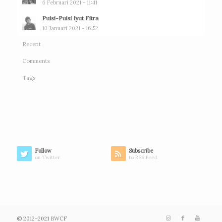
6 Februari 2021 - 11:41
Puisi-Puisi Iyut Fitra
10 Januari 2021 - 16:52
Recent
Comments
Tags
Follow
Subscribe
on Twitter
to RSS Feed
© 2012–2021 BWCF