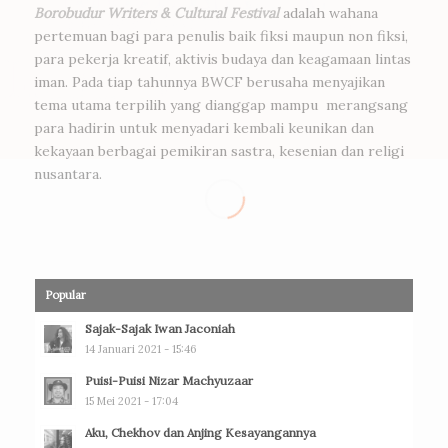
Borobudur Writers & Cultural Festival
adalah wahana
pertemuan bagi para penulis baik fiksi maupun non fiksi,
para pekerja kreatif, aktivis budaya dan keagamaan lintas
iman. Pada tiap tahunnya BWCF berusaha menyajikan
tema utama terpilih yang dianggap mampu merangsang
para hadirin untuk menyadari kembali keunikan dan
kekayaan berbagai pemikiran sastra, kesenian dan religi
nusantara.
Popular
Sajak-Sajak Iwan Jaconiah
14 Januari 2021 - 15:46
Puisi-Puisi Nizar Machyuzaar
15 Mei 2021 - 17:04
Aku, Chekhov dan Anjing Kesayangannya