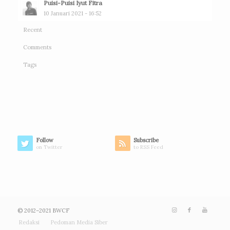
Puisi-Puisi Iyut Fitra
10 Januari 2021 - 16:52
Recent
Comments
Tags
Follow
Subscribe
on Twitter
to RSS Feed
© 2012–2021 BWCF
Redaksi
Pedoman Media Siber