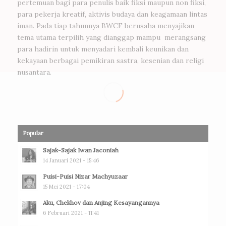
pertemuan bagi para penulis baik fiksi maupun non fiksi,
para pekerja kreatif, aktivis budaya dan keagamaan lintas
iman. Pada tiap tahunnya BWCF berusaha menyajikan
tema utama terpilih yang dianggap mampu merangsang
para hadirin untuk menyadari kembali keunikan dan
kekayaan berbagai pemikiran sastra, kesenian dan religi
nusantara.
Popular
Sajak-Sajak Iwan Jaconiah
14 Januari 2021 - 15:46
Puisi-Puisi Nizar Machyuzaar
15 Mei 2021 - 17:04
Aku, Chekhov dan Anjing Kesayangannya
6 Februari 2021 - 11:41