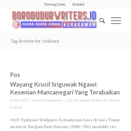
Tentang Kami
Redaksi
Tag Archive for: folklore
Pos
Wayang Krucil Sriguwak Ngawi:
Kesenian Mancanegari Yang Terabaikan
/
/
13 Juli 2021
in
Seni Pertunjukan
by
Borobudur Writers & Cultural
Festival
Oleh Tjahjono Widijanto Kebudayaan Jawa di Jawa Timur
menurut Suripan Sadi Hutomo (1986: 390) memiliki ciri