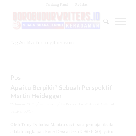
Tentang Kami
Redaksi
Tag Archive for: cogitoerosum
Pos
Apa itu Berpikir? Sebuah Perspektif
Martin Heidegger
/
/
25 Januari 2021
in
Kolom
by
Borobudur Writers & Cultural
Festival BWCF
Oleh Tony Doludea Mantra suci para pemuja filsafat
adalah ungkapan Rene Descartes (1596-1650), yaitu