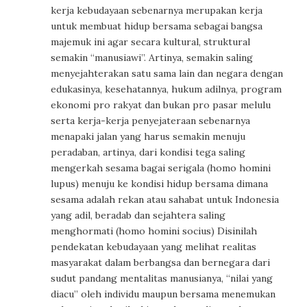
kerja kebudayaan sebenarnya merupakan kerja
untuk membuat hidup bersama sebagai bangsa
majemuk ini agar secara kultural, struktural
semakin “manusiawi”. Artinya, semakin saling
menyejahterakan satu sama lain dan negara dengan
edukasinya, kesehatannya, hukum adilnya, program
ekonomi pro rakyat dan bukan pro pasar melulu
serta kerja-kerja penyejateraan sebenarnya
menapaki jalan yang harus semakin menuju
peradaban, artinya, dari kondisi tega saling
mengerkah sesama bagai serigala (homo homini
lupus) menuju ke kondisi hidup bersama dimana
sesama adalah rekan atau sahabat untuk Indonesia
yang adil, beradab dan sejahtera saling
menghormati (homo homini socius) Disinilah
pendekatan kebudayaan yang melihat realitas
masyarakat dalam berbangsa dan bernegara dari
sudut pandang mentalitas manusianya, “nilai yang
diacu” oleh individu maupun bersama menemukan