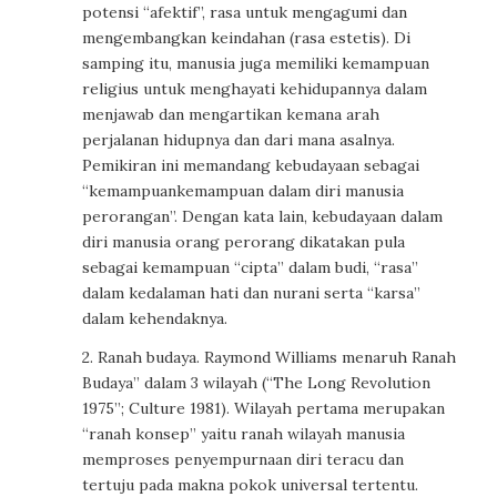
potensi “afektif”, rasa untuk mengagumi dan
mengembangkan keindahan (rasa estetis). Di
samping itu, manusia juga memiliki kemampuan
religius untuk menghayati kehidupannya dalam
menjawab dan mengartikan kemana arah
perjalanan hidupnya dan dari mana asalnya.
Pemikiran ini memandang kebudayaan sebagai
“kemampuankemampuan dalam diri manusia
perorangan”. Dengan kata lain, kebudayaan dalam
diri manusia orang perorang dikatakan pula
sebagai kemampuan “cipta” dalam budi, “rasa”
dalam kedalaman hati dan nurani serta “karsa”
dalam kehendaknya.
2. Ranah budaya. Raymond Williams menaruh Ranah
Budaya” dalam 3 wilayah (“The Long Revolution
1975”; Culture 1981). Wilayah pertama merupakan
“ranah konsep” yaitu ranah wilayah manusia
memproses penyempurnaan diri teracu dan
tertuju pada makna pokok universal tertentu.