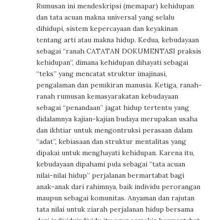
Rumusan ini mendeskripsi (memapar) kehidupan
dan tata acuan makna universal yang selalu
dihidupi, sistem kepercayaan dan keyakinan
tentang arti atau makna hidup. Kedua, kebudayaan
sebagai “ranah CATATAN DOKUMENTASI praksis
kehidupan”, dimana kehidupan dihayati sebagai
“teks” yang mencatat struktur imajinasi,
pengalaman dan pemikiran manusia. Ketiga, ranah-
ranah rumusan kemasyarakatan kebudayaan
sebagai “penandaan” jagat hidup tertentu yang
didalamnya kajian-kajian budaya merupakan usaha
dan ikhtiar untuk mengontruksi perasaan dalam
“adat”, kebiasaan dan struktur mentalitas yang
dipakai untuk menghayati kehidupan. Karena itu,
kebudayaan dipahami pula sebagai “tata acuan
nilai-nilai hidup” perjalanan bermartabat bagi
anak-anak dari rahimnya, baik individu perorangan
maupun sebagai komunitas. Anyaman dan rajutan
tata nilai untuk ziarah perjalanan hidup bersama