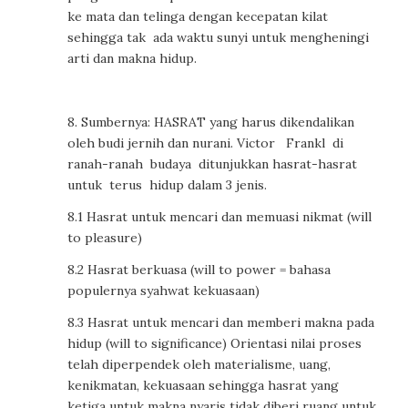
ke mata dan telinga dengan kecepatan kilat
sehingga tak ada waktu sunyi untuk mengheningi
arti dan makna hidup.
8. Sumbernya: HASRAT yang harus dikendalikan
oleh budi jernih dan nurani. Victor Frankl di
ranah-ranah budaya ditunjukkan hasrat-hasrat
untuk terus hidup dalam 3 jenis.
8.1 Hasrat untuk mencari dan memuasi nikmat (will
to pleasure)
8.2 Hasrat berkuasa (will to power = bahasa
populernya syahwat kekuasaan)
8.3 Hasrat untuk mencari dan memberi makna pada
hidup (will to significance) Orientasi nilai proses
telah diperpendek oleh materialisme, uang,
kenikmatan, kekuasaan sehingga hasrat yang
ketiga untuk makna nyaris tidak diberi ruang untuk