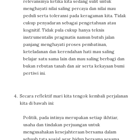
relevansinya ketika kita sedang sulit untuk
menghayati nilai saling percaya dan nilai mau
peduli serta toleransi pada keragaman kita. Tidak
cukup penyadaran sebagai pengetahuan atau
kognitif. Tidak pula cukup hanya teknis
instrumentalis pragmatis namun butuh jalan
panjang menghayati proses pembatinan,
keteladanan dan kerendahan hati mau saling
belajar satu sama lain dan mau saling berbagi dan
bukan rebutan tanah dan air serta kekayaan bumi
pertiwi ini.
Secara reflektif mari kita tengok kembali perjalanan
kita di bawah ini:
Politik, pada intinya merupakan setiap ikhtiar,
usaha dan tindakan perjuangan untuk
mengusahakan kesejahteraan bersama dalam
sebuah tata sosial agar hidup bersama sesama