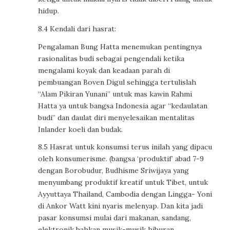
hidup.
8.4 Kendali dari hasrat:
Pengalaman Bung Hatta menemukan pentingnya
rasionalitas budi sebagai pengendali ketika
mengalami koyak dan keadaan parah di
pembuangan Boven Digul sehingga tertulislah
“Alam Pikiran Yunani” untuk mas kawin Rahmi
Hatta ya untuk bangsa Indonesia agar “kedaulatan
budi” dan daulat diri menyelesaikan mentalitas
Inlander koeli dan budak.
8.5 Hasrat untuk konsumsi terus inilah yang dipacu
oleh konsumerisme. (bangsa ‘produktif’ abad 7-9
dengan Borobudur, Budhisme Sriwijaya yang
menyumbang produktif kreatif untuk Tibet, untuk
Ayyuttaya Thailand, Cambodia dengan Lingga- Yoni
di Ankor Watt kini nyaris melenyap. Dan kita jadi
pasar konsumsi mulai dari makanan, sandang,
elektronik bahkan musik-musik hiburan.