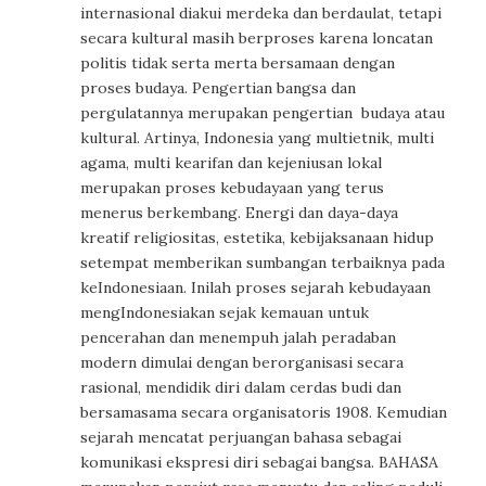
internasional diakui merdeka dan berdaulat, tetapi
secara kultural masih berproses karena loncatan
politis tidak serta merta bersamaan dengan
proses budaya. Pengertian bangsa dan
pergulatannya merupakan pengertian budaya atau
kultural. Artinya, Indonesia yang multietnik, multi
agama, multi kearifan dan kejeniusan lokal
merupakan proses kebudayaan yang terus
menerus berkembang. Energi dan daya-daya
kreatif religiositas, estetika, kebijaksanaan hidup
setempat memberikan sumbangan terbaiknya pada
keIndonesiaan. Inilah proses sejarah kebudayaan
mengIndonesiakan sejak kemauan untuk
pencerahan dan menempuh jalah peradaban
modern dimulai dengan berorganisasi secara
rasional, mendidik diri dalam cerdas budi dan
bersamasama secara organisatoris 1908. Kemudian
sejarah mencatat perjuangan bahasa sebagai
komunikasi ekspresi diri sebagai bangsa. BAHASA