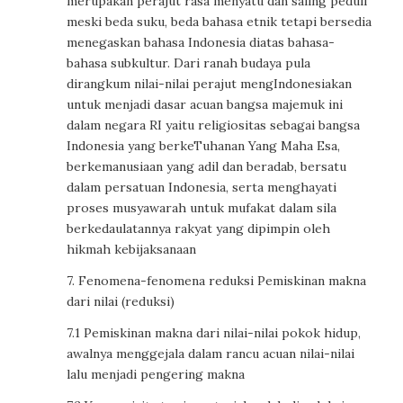
merupakan perajut rasa menyatu dan saling peduli
meski beda suku, beda bahasa etnik tetapi bersedia
menegaskan bahasa Indonesia diatas bahasa-
bahasa subkultur. Dari ranah budaya pula
dirangkum nilai-nilai perajut mengIndonesiakan
untuk menjadi dasar acuan bangsa majemuk ini
dalam negara RI yaitu religiositas sebagai bangsa
Indonesia yang berkeTuhanan Yang Maha Esa,
berkemanusiaan yang adil dan beradab, bersatu
dalam persatuan Indonesia, serta menghayati
proses musyawarah untuk mufakat dalam sila
berkedaulatannya rakyat yang dipimpin oleh
hikmah kebijaksanaan
7. Fenomena-fenomena reduksi Pemiskinan makna
dari nilai (reduksi)
7.1 Pemiskinan makna dari nilai-nilai pokok hidup,
awalnya menggejala dalam rancu acuan nilai-nilai
lalu menjadi pengering makna