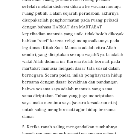
setelah melalui diskresi dibawa ke wacana menuju
ruang publik. Dalam sejarah peradaban, akhirnya
disepakatilah penghormatan pada ruang pribadi
dengan bahasa HARKAT dan MARTABAT
kepribadian manusia yang unik, tidak boleh dikoyak
bahkan “suci” karena religi mengasalkannya pada
legitimasi Kitab Suci. Manusia adalah citra Allah
sendiri, yang diciptakan serupa wajahNya. Ia adalah
wakil Allah didunia ini. Karena itulah hormat pada
martabat manusia menjadi dasar tata sosial dalam
bernegara. Secara padat, inilah penghayatan hidup
bersama dengan dasar keyakinan dan pandangan
bahwa sesama saya adalah manusia yang sama-
sama diciptakan Tuhan yang juga menciptakan
saya, maka meminta saya (secara kesadaran etis)
untuk saling menghormati agar hidup bersama
damai.
5. Ketika ranah saling mengandaikan tumbuhnya
kesadaran mau menghormati sesamanya sebagi