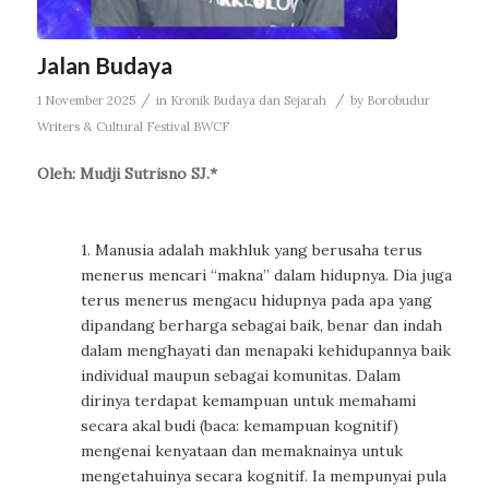
Jalan Budaya
/
/
1 November 2025
in
Kronik Budaya dan Sejarah
by
Borobudur
Writers & Cultural Festival BWCF
Oleh: Mudji Sutrisno SJ.*
1. Manusia adalah makhluk yang berusaha terus
menerus mencari “makna” dalam hidupnya. Dia juga
terus menerus mengacu hidupnya pada apa yang
dipandang berharga sebagai baik, benar dan indah
dalam menghayati dan menapaki kehidupannya baik
individual maupun sebagai komunitas. Dalam
dirinya terdapat kemampuan untuk memahami
secara akal budi (baca: kemampuan kognitif)
mengenai kenyataan dan memaknainya untuk
mengetahuinya secara kognitif. Ia mempunyai pula