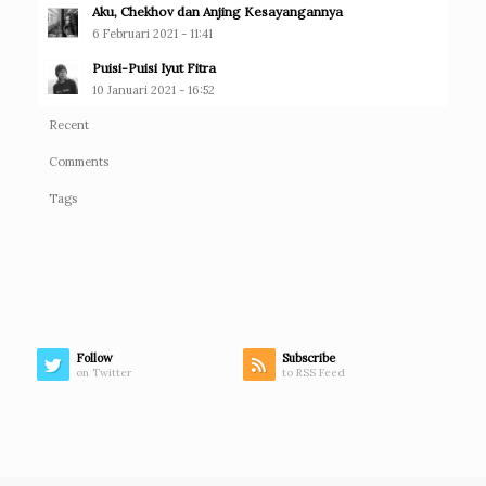
Aku, Chekhov dan Anjing Kesayangannya
6 Februari 2021 - 11:41
Puisi-Puisi Iyut Fitra
10 Januari 2021 - 16:52
Recent
Comments
Tags
Follow
Subscribe
on Twitter
to RSS Feed