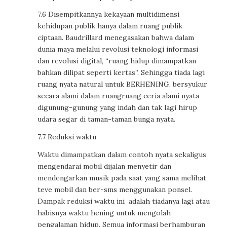
7.6 Disempitkannya kekayaan multidimensi
kehidupan publik hanya dalam ruang publik
ciptaan. Baudrillard menegasakan bahwa dalam
dunia maya melalui revolusi teknologi informasi
dan revolusi digital, “ruang hidup dimampatkan
bahkan dilipat seperti kertas”. Sehingga tiada lagi
ruang nyata natural untuk BERHENING, bersyukur
secara alami dalam ruangruang ceria alami nyata
digunung-gunung yang indah dan tak lagi hirup
udara segar di taman-taman bunga nyata.
7.7 Reduksi waktu
Waktu dimampatkan dalam contoh nyata sekaligus
mengendarai mobil dijalan menyetir dan
mendengarkan musik pada saat yang sama melihat
teve mobil dan ber-sms menggunakan ponsel.
Dampak reduksi waktu ini adalah tiadanya lagi atau
habisnya waktu hening untuk mengolah
pengalaman hidup. Semua informasi berhamburan