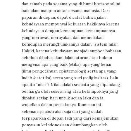
dan ramah pada sesama yang di bumi horisontal ini
baik alam maupun antar sesama manusia. Dari
paparan di depan, dapat dicatat bahwa jalan
kebudayaan mempunyai kekuatan hakikinya karena
kebudayaan dengan kemampuan-kemampuannya
yang merawat, merayakan dan memuliakan
kehidupan merangkumkannya dalam “sistem nilai”.
Hakiki, karena kebudayaan menjadi sumber bahasan
sebelum dibahasakan dalam aturan atau hukum
mengenai apa yang baik (etika), apa yang benar
(ilmu pengetahuan epistemologi) serta apa yang
indah (estetika) serta yang suci (religiositas). Lalu
apa itu “nilai”? Nilai adalah sesuatu yang dipandang
berharga oleh seseorang atau kelompoknya yang
dipakai setiap hari untuk acuan laku dan ia
wujudkan dalam perilakunya. Rumusan ini
sebenarnya abstraksi saja dari yang sudah
terpaparkan di depan tadi yang dari kemajemukan
penyusun keIndonesiaan disumbangkan oleh