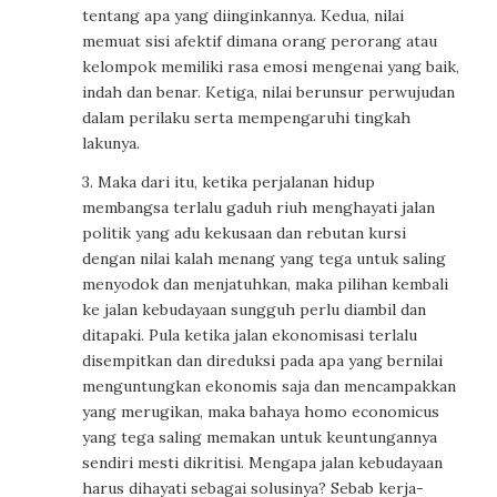
tentang apa yang diinginkannya. Kedua, nilai
memuat sisi afektif dimana orang perorang atau
kelompok memiliki rasa emosi mengenai yang baik,
indah dan benar. Ketiga, nilai berunsur perwujudan
dalam perilaku serta mempengaruhi tingkah
lakunya.
3. Maka dari itu, ketika perjalanan hidup
membangsa terlalu gaduh riuh menghayati jalan
politik yang adu kekusaan dan rebutan kursi
dengan nilai kalah menang yang tega untuk saling
menyodok dan menjatuhkan, maka pilihan kembali
ke jalan kebudayaan sungguh perlu diambil dan
ditapaki. Pula ketika jalan ekonomisasi terlalu
disempitkan dan direduksi pada apa yang bernilai
menguntungkan ekonomis saja dan mencampakkan
yang merugikan, maka bahaya homo economicus
yang tega saling memakan untuk keuntungannya
sendiri mesti dikritisi. Mengapa jalan kebudayaan
harus dihayati sebagai solusinya? Sebab kerja-