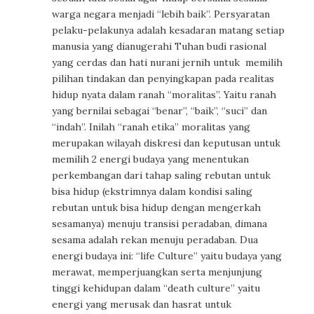
warga negara menjadi “lebih baik”. Persyaratan
pelaku-pelakunya adalah kesadaran matang setiap
manusia yang dianugerahi Tuhan budi rasional
yang cerdas dan hati nurani jernih untuk memilih
pilihan tindakan dan penyingkapan pada realitas
hidup nyata dalam ranah “moralitas”. Yaitu ranah
yang bernilai sebagai “benar”, “baik”, “suci” dan
“indah”. Inilah “ranah etika” moralitas yang
merupakan wilayah diskresi dan keputusan untuk
memilih 2 energi budaya yang menentukan
perkembangan dari tahap saling rebutan untuk
bisa hidup (ekstrimnya dalam kondisi saling
rebutan untuk bisa hidup dengan mengerkah
sesamanya) menuju transisi peradaban, dimana
sesama adalah rekan menuju peradaban. Dua
energi budaya ini: “life Culture” yaitu budaya yang
merawat, memperjuangkan serta menjunjung
tinggi kehidupan dalam “death culture” yaitu
energi yang merusak dan hasrat untuk