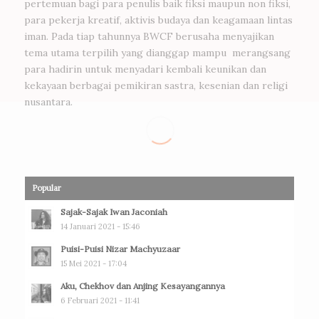
pertemuan bagi para penulis baik fiksi maupun non fiksi,
para pekerja kreatif, aktivis budaya dan keagamaan lintas
iman. Pada tiap tahunnya BWCF berusaha menyajikan
tema utama terpilih yang dianggap mampu merangsang
para hadirin untuk menyadari kembali keunikan dan
kekayaan berbagai pemikiran sastra, kesenian dan religi
nusantara.
Popular
Sajak-Sajak Iwan Jaconiah
14 Januari 2021 - 15:46
Puisi-Puisi Nizar Machyuzaar
15 Mei 2021 - 17:04
Aku, Chekhov dan Anjing Kesayangannya
6 Februari 2021 - 11:41