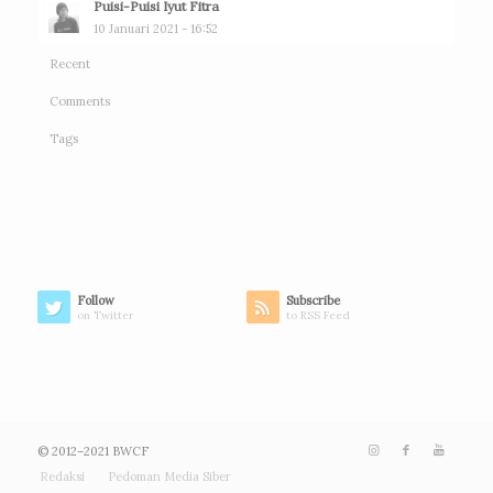
Puisi-Puisi Iyut Fitra
10 Januari 2021 - 16:52
Recent
Comments
Tags
Follow
Subscribe
on Twitter
to RSS Feed
© 2012–2021 BWCF
Redaksi
Pedoman Media Siber