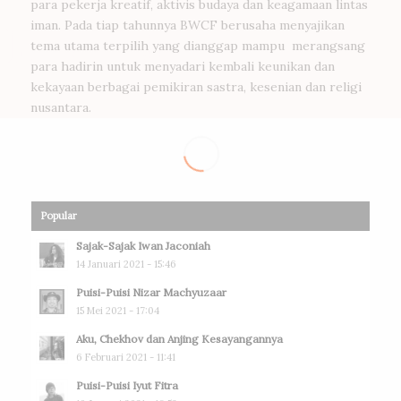
para pekerja kreatif, aktivis budaya dan keagamaan lintas
iman. Pada tiap tahunnya BWCF berusaha menyajikan
tema utama terpilih yang dianggap mampu merangsang
para hadirin untuk menyadari kembali keunikan dan
kekayaan berbagai pemikiran sastra, kesenian dan religi
nusantara.
Popular
Sajak-Sajak Iwan Jaconiah
14 Januari 2021 - 15:46
Puisi-Puisi Nizar Machyuzaar
15 Mei 2021 - 17:04
Aku, Chekhov dan Anjing Kesayangannya
6 Februari 2021 - 11:41
Puisi-Puisi Iyut Fitra