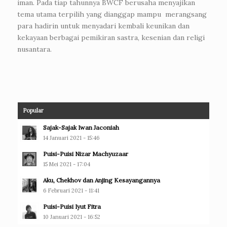
iman. Pada tiap tahunnya BWCF berusaha menyajikan
tema utama terpilih yang dianggap mampu merangsang
para hadirin untuk menyadari kembali keunikan dan
kekayaan berbagai pemikiran sastra, kesenian dan religi
nusantara.
Popular
Sajak-Sajak Iwan Jaconiah
14 Januari 2021 - 15:46
Puisi-Puisi Nizar Machyuzaar
15 Mei 2021 - 17:04
Aku, Chekhov dan Anjing Kesayangannya
6 Februari 2021 - 11:41
Puisi-Puisi Iyut Fitra
10 Januari 2021 - 16:52