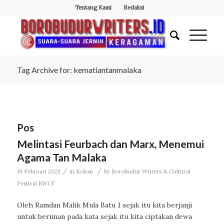
Tentang Kami
Redaksi
Tag Archive for: kematiantanmalaka
Pos
Melintasi Feurbach dan Marx, Menemui
Agama Tan Malaka
/
/
19 Februari 2021
in
Kolom
by
Borobudur Writers & Cultural
Festival BWCF
Oleh Ramdan Malik Mula Batu 1 sejak itu kita berjanji
untuk beriman pada kata sejak itu kita ciptakan dewa