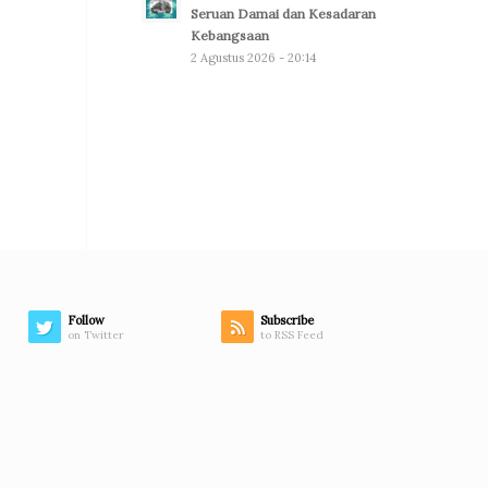
Seruan Damai dan Kesadaran
Kebangsaan
2 Agustus 2026 - 20:14
Follow
Subscribe
on Twitter
to RSS Feed