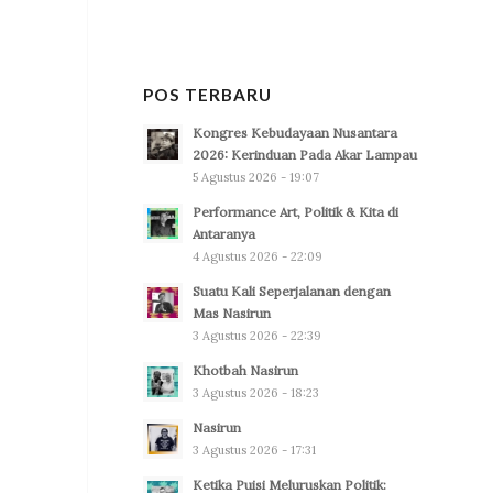
POS TERBARU
Kongres Kebudayaan Nusantara
2026: Kerinduan Pada Akar Lampau
5 Agustus 2026 - 19:07
Performance Art, Politik & Kita di
Antaranya
4 Agustus 2026 - 22:09
Suatu Kali Seperjalanan dengan
Mas Nasirun
3 Agustus 2026 - 22:39
Khotbah Nasirun
3 Agustus 2026 - 18:23
Nasirun
3 Agustus 2026 - 17:31
Ketika Puisi Meluruskan Politik: