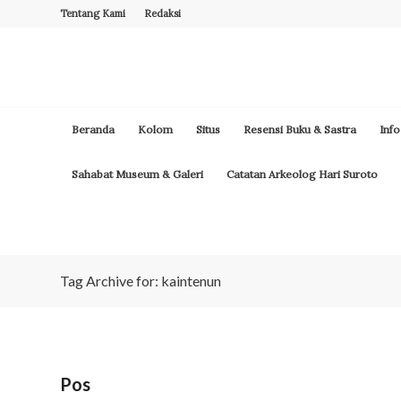
Tentang Kami
Redaksi
Beranda
Kolom
Situs
Resensi Buku & Sastra
Info
Sahabat Museum & Galeri
Catatan Arkeolog Hari Suroto
Tag Archive for: kaintenun
Pos