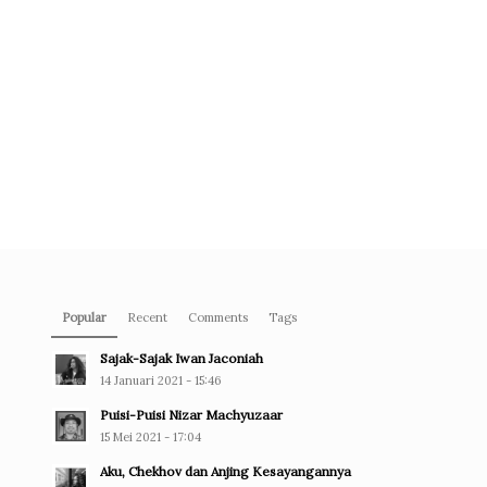
Popular
Recent
Comments
Tags
Sajak-Sajak Iwan Jaconiah
14 Januari 2021 - 15:46
Puisi-Puisi Nizar Machyuzaar
15 Mei 2021 - 17:04
Aku, Chekhov dan Anjing Kesayangannya