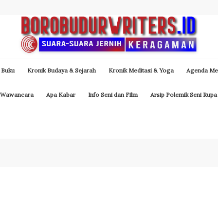
 Buku
Kronik Budaya & Sejarah
Kronik Meditasi & Yoga
Agenda Med
Wawancara
Apa Kabar
Info Seni dan Film
Arsip Polemik Seni Rupa