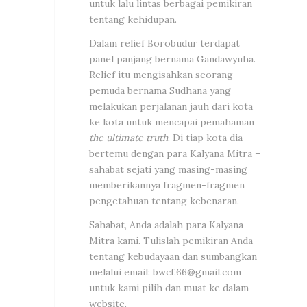
untuk lalu lintas berbagai pemikiran
tentang kehidupan.
Dalam relief Borobudur terdapat
panel panjang bernama Gandawyuha.
Relief itu mengisahkan seorang
pemuda bernama Sudhana yang
melakukan perjalanan jauh dari kota
ke kota untuk mencapai pemahaman
the ultimate truth
. Di tiap kota dia
bertemu dengan para Kalyana Mitra –
sahabat sejati yang masing-masing
memberikannya fragmen-fragmen
pengetahuan tentang kebenaran.
Sahabat, Anda adalah para Kalyana
Mitra kami. Tulislah pemikiran Anda
tentang kebudayaan dan sumbangkan
melalui email:
bwcf.66@gmail.com
untuk kami pilih dan muat ke dalam
website.