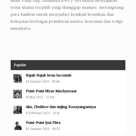
iman. Pada tiap tahunnya BWCF berusaha menyajikan
tema utama terpilih yang dianggap mampu merangsang
para hadirin untuk menyadari kembali keunikan dan
kekayaan berbagai pemikiran sastra, kesenian dan religi
nusantara.
Popular
Sajak-Sajak Iwan Jaconiah
14 Januari 2021 - 15:46
Puisi-Puisi Nizar Machyuzaar
15 Mei 2021 - 17:04
Aku, Chekhov dan Anjing Kesayangannya
6 Februari 2021 - 11:41
Puisi-Puisi Iyut Fitra
10 Januari 2021 - 16:52