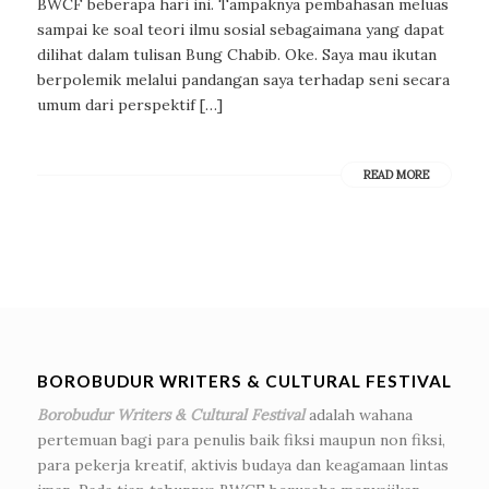
BWCF beberapa hari ini. Tampaknya pembahasan meluas
sampai ke soal teori ilmu sosial sebagaimana yang dapat
dilihat dalam tulisan Bung Chabib. Oke. Saya mau ikutan
berpolemik melalui pandangan saya terhadap seni secara
umum dari perspektif […]
READ MORE
BOROBUDUR WRITERS & CULTURAL FESTIVAL
Borobudur Writers & Cultural Festival
adalah wahana
pertemuan bagi para penulis baik fiksi maupun non fiksi,
para pekerja kreatif, aktivis budaya dan keagamaan lintas