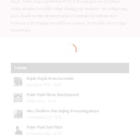
iman. Pada tiap tahunnya BWCF berusaha menyajikan
tema utama terpilih yang dianggap mampu merangsang
para hadirin untuk menyadari kembali keunikan dan
kekayaan berbagai pemikiran sastra, kesenian dan religi
nusantara.
Popular
Sajak-Sajak Iwan Jaconiah
14 Januari 2021 - 15:46
Puisi-Puisi Nizar Machyuzaar
15 Mei 2021 - 17:04
Aku, Chekhov dan Anjing Kesayangannya
6 Februari 2021 - 11:41
Puisi-Puisi Iyut Fitra
10 Januari 2021 - 16:52