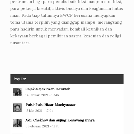
pertemuan bagi para penulis baik fiksi maupun non fiksi,
para pekerja kreatif, aktivis budaya dan keagamaan lintas
iman. Pada tiap tahunnya BWCF berusaha menyajikan
tema utama terpilih yang dianggap mampu merangsang
para hadirin untuk menyadari kembali keunikan dan
kekayaan berbagai pemikiran sastra, kesenian dan religi
nusantara.
Popular
Sajak-Sajak Iwan Jaconiah
14 Januari 2021 - 15:46
Puisi-Puisi Nizar Machyuzaar
15 Mei 2021 - 17:04
Aku, Chekhov dan Anjing Kesayangannya
6 Februari 2021 - 11:41