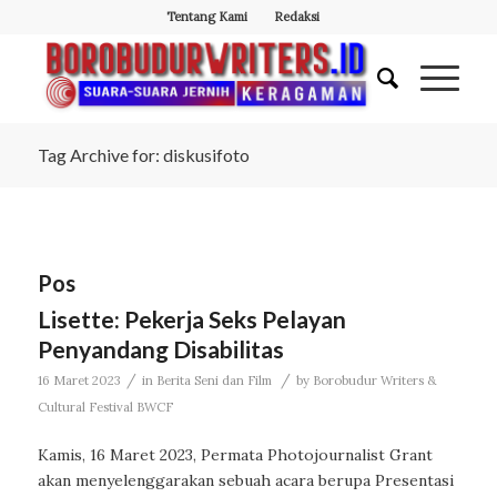
Tentang Kami
Redaksi
Tag Archive for: diskusifoto
Pos
Lisette: Pekerja Seks Pelayan
Penyandang Disabilitas
/
/
16 Maret 2023
in
Berita Seni dan Film
by
Borobudur Writers &
Cultural Festival BWCF
Kamis, 16 Maret 2023, Permata Photojournalist Grant
akan menyelenggarakan sebuah acara berupa Presentasi