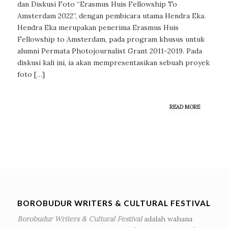
dan Diskusi Foto “Erasmus Huis Fellowship To
Amsterdam 2022”, dengan pembicara utama Hendra Eka.
Hendra Eka merupakan penerima Erasmus Huis
Fellowship to Amsterdam, pada program khusus untuk
alumni Permata Photojournalist Grant 2011-2019. Pada
diskusi kali ini, ia akan mempresentasikan sebuah proyek
foto […]
READ MORE
BOROBUDUR WRITERS & CULTURAL FESTIVAL
Borobudur Writers & Cultural Festival
adalah wahana