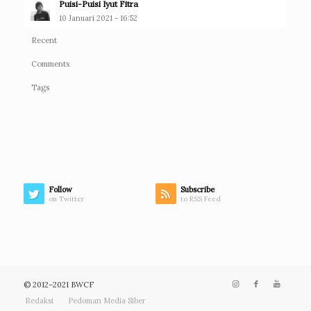
Puisi-Puisi Iyut Fitra
10 Januari 2021 - 16:52
Recent
Comments
Tags
Follow
Subscribe
on Twitter
to RSS Feed
© 2012–2021 BWCF
Redaksi
Pedoman Media Siber