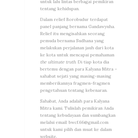
untuk lalu lintas berbagai pemikiran
tentang kehidupan.
Dalam relief Borobudur terdapat
panel panjang bernama Gandawyuha.
Relief itu mengisahkan seorang
pemuda bernama Sudhana yang
melakukan perjalanan jauh dari kota
ke kota untuk mencapai pemahaman
the ultimate truth
. Di tiap kota dia
bertemu dengan para Kalyana Mitra –
sahabat sejati yang masing-masing
memberikannya fragmen-fragmen
pengetahuan tentang kebenaran.
Sahabat, Anda adalah para Kalyana
Mitra kami. Tulislah pemikiran Anda
tentang kebudayaan dan sumbangkan
melalui email:
bwcf.66@gmail.com
untuk kami pilih dan muat ke dalam
website.