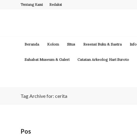
Tentang Kami
Redaksi
Beranda
Kolom
Situs
Resensi Buku & Sastra
Info
Sahabat Museum & Galeri
Catatan Arkeolog Hari Suroto
Tag Archive for: cerita
Pos