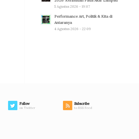
2026: Kerinduan Pada Akar Lampau
5 Agustus 2026 - 19:07
Performance Art, Politik & Kita di
Antaranya
4 Agustus 2026 - 22:09
Follow
Subscribe
on Twitter
to RSS Feed