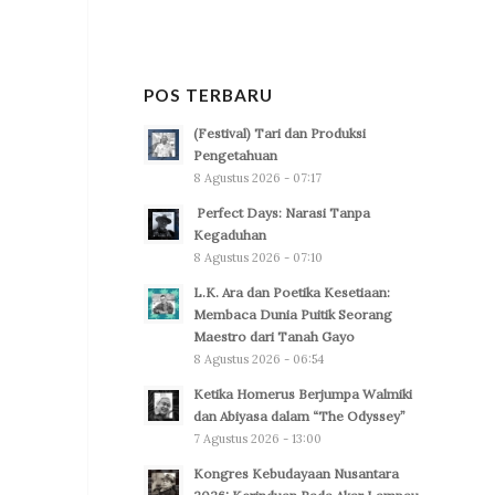
POS TERBARU
(Festival) Tari dan Produksi
Pengetahuan
8 Agustus 2026 - 07:17
Perfect Days: Narasi Tanpa
Kegaduhan
8 Agustus 2026 - 07:10
L.K. Ara dan Poetika Kesetiaan:
Membaca Dunia Puitik Seorang
Maestro dari Tanah Gayo
8 Agustus 2026 - 06:54
Ketika Homerus Berjumpa Walmiki
dan Abiyasa dalam “The Odyssey”
7 Agustus 2026 - 13:00
Kongres Kebudayaan Nusantara