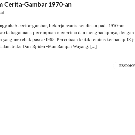
am Cerita-Gambar 1970-an
val
gubah cerita-gambar, bekerja nyaris sendirian pada 1970-an,
 serta bagaimana perempuan menerima dan menghadapinya, dengan
 yang merebak pasca-1965. Percobaan kritik feminis terhadap 18 j
dalam buku Dari Spider-Man Sampai Wayang: […]
READ MO