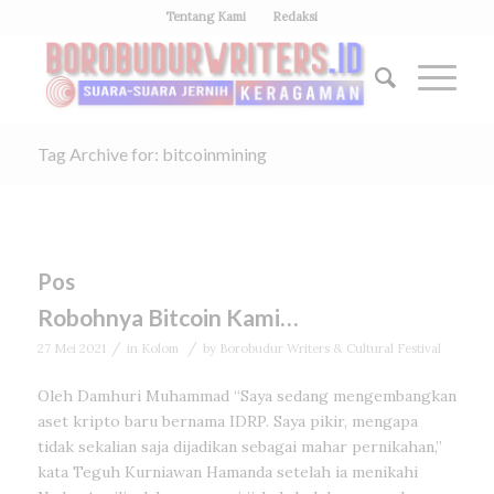
Tentang Kami
Redaksi
Tag Archive for: bitcoinmining
Pos
Robohnya Bitcoin Kami…
/
/
27 Mei 2021
in
Kolom
by
Borobudur Writers & Cultural Festival
Oleh Damhuri Muhammad “Saya sedang mengembangkan
aset kripto baru bernama IDRP. Saya pikir, mengapa
tidak sekalian saja dijadikan sebagai mahar pernikahan,”
kata Teguh Kurniawan Hamanda setelah ia menikahi