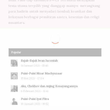
tema utama terpilih yang dianggap mampu merangsang
para hadirin untuk menyadari kembali keunikan dan
kekayaan berbagai pemikiran sastra, kesenian dan religi
nusantara.
Popular
Sajak-Sajak Iwan Jaconiah
14 Januari 2021 - 15:46
Puisi-Puisi Nizar Machyuzaar
15 Mei 2021 - 17:04
Aku, Chekhov dan Anjing Kesayangannya
6 Februari 2021 - 11:41
Puisi-Puisi Iyut Fitra
10 Januari 2021 - 16:52