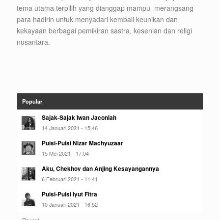
tema utama terpilih yang dianggap mampu merangsang
para hadirin untuk menyadari kembali keunikan dan
kekayaan berbagai pemikiran sastra, kesenian dan religi
nusantara.
Popular
Sajak-Sajak Iwan Jaconiah
14 Januari 2021 - 15:46
Puisi-Puisi Nizar Machyuzaar
15 Mei 2021 - 17:04
Aku, Chekhov dan Anjing Kesayangannya
6 Februari 2021 - 11:41
Puisi-Puisi Iyut Fitra
10 Januari 2021 - 16:52
Recent