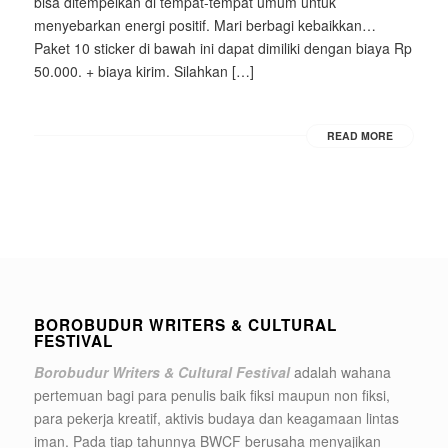
bisa ditempelkan di tempat-tempat umum untuk
menyebarkan energi positif. Mari berbagi kebaikkan…
Paket 10 sticker di bawah ini dapat dimiliki dengan biaya Rp
50.000. + biaya kirim. Silahkan […]
READ MORE
BOROBUDUR WRITERS & CULTURAL
FESTIVAL
Borobudur Writers & Cultural Festival
adalah wahana
pertemuan bagi para penulis baik fiksi maupun non fiksi,
para pekerja kreatif, aktivis budaya dan keagamaan lintas
iman. Pada tiap tahunnya BWCF berusaha menyajikan