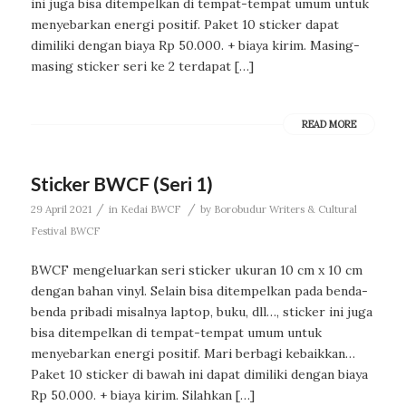
ini juga bisa ditempelkan di tempat-tempat umum untuk
menyebarkan energi positif. Paket 10 sticker dapat
dimiliki dengan biaya Rp 50.000. + biaya kirim. Masing-
masing sticker seri ke 2 terdapat […]
READ MORE
Sticker BWCF (Seri 1)
/
/
29 April 2021
in
Kedai BWCF
by
Borobudur Writers & Cultural
Festival BWCF
BWCF mengeluarkan seri sticker ukuran 10 cm x 10 cm
dengan bahan vinyl. Selain bisa ditempelkan pada benda-
benda pribadi misalnya laptop, buku, dll…, sticker ini juga
bisa ditempelkan di tempat-tempat umum untuk
menyebarkan energi positif. Mari berbagi kebaikkan…
Paket 10 sticker di bawah ini dapat dimiliki dengan biaya
Rp 50.000. + biaya kirim. Silahkan […]