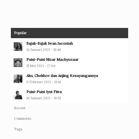
Popular
Sajak-Sajak Iwan Jaconiah
14 Januari 2021 - 15:46
Puisi-Puisi Nizar Machyuzaar
15 Mei 2021 - 17:04
Aku, Chekhov dan Anjing Kesayangannya
6 Februari 2021 - 11:41
Puisi-Puisi Iyut Fitra
10 Januari 2021 - 16:52
Recent
Comments
Tags