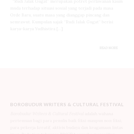
“Rudi Jalak Gugat” merupakan potret perlawanan kaum
muda terhadap situasi sosial yang terjadi pada masa
Orde Baru, suatu masa yang dianggap pincang dan
semrawut. Kumpulan sajak “Rudi Jalak Gugat” berisi
karya-karya Yudhistira […]
READ MORE
BOROBUDUR WRITERS & CULTURAL FESTIVAL
Borobudur Writers & Cultural Festival
adalah wahana
pertemuan bagi para penulis baik fiksi maupun non fiksi,
para pekerja kreatif, aktivis budaya dan keagamaan lintas