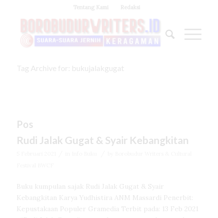
Tentang Kami
Redaksi
Tag Archive for: bukujalakgugat
Pos
Rudi Jalak Gugat & Syair Kebangkitan
/
/
5 Februari 2021
in
Info Buku
by
Borobudur Writers & Cultural
Festival BWCF
Buku kumpulan sajak Rudi Jalak Gugat & Syair
Kebangkitan Karya Yudhistira ANM Massardi Penerbit:
Kepustakaan Populer Gramedia Terbit pada: 13 Feb 2021